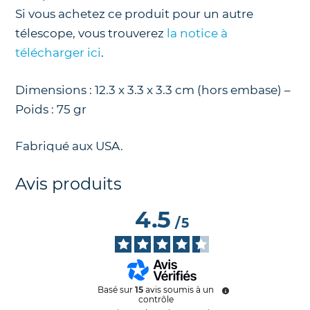
Si vous achetez ce produit pour un autre
télescope, vous trouverez
la notice à
télécharger ici
.
Dimensions : 12.3 x 3.3 x 3.3 cm (hors embase) –
Poids : 75 gr
Fabriqué aux USA.
Avis produits
4.5
/
5
Basé sur
15
avis soumis à un
contrôle