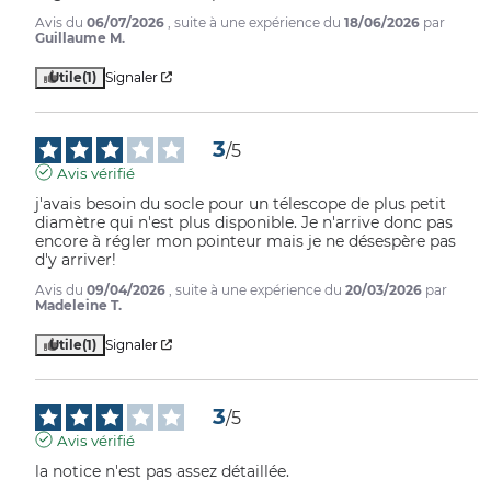
Avis du
06/07/2026
, suite à une expérience du
18/06/2026
par
Guillaume M.
Utile
(1)
Signaler
3
/
5
Avis vérifié
j'avais besoin du socle pour un télescope de plus petit 
diamètre qui n'est plus disponible. Je n'arrive donc pas 
encore à régler mon pointeur mais je ne désespère pas 
d'y arriver!
Avis du
09/04/2026
, suite à une expérience du
20/03/2026
par
Madeleine T.
Utile
(1)
Signaler
3
/
5
Avis vérifié
la notice n'est pas assez détaillée.