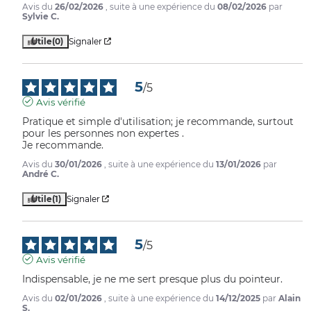
Avis du
26/02/2026
, suite à une expérience du
08/02/2026
par
Sylvie C.
Utile
(0)
Signaler
5
/
5
Avis vérifié
Pratique et simple d'utilisation; je recommande, surtout 
pour les personnes non expertes .

Je recommande.
Avis du
30/01/2026
, suite à une expérience du
13/01/2026
par
André C.
Utile
(1)
Signaler
5
/
5
Avis vérifié
Indispensable, je ne me sert presque plus du pointeur.
Avis du
02/01/2026
, suite à une expérience du
14/12/2025
par
Alain
S.