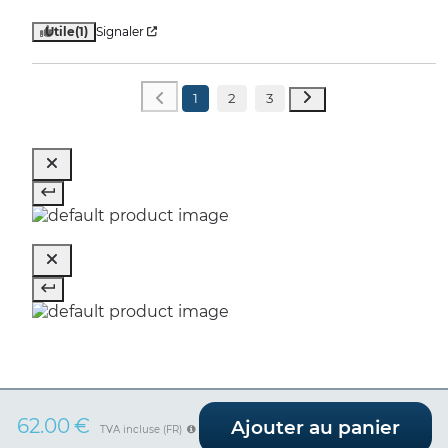
Utile
(1)
Signaler
1
2
3
62.00
€
Ajouter au panier
TVA incluse (FR)