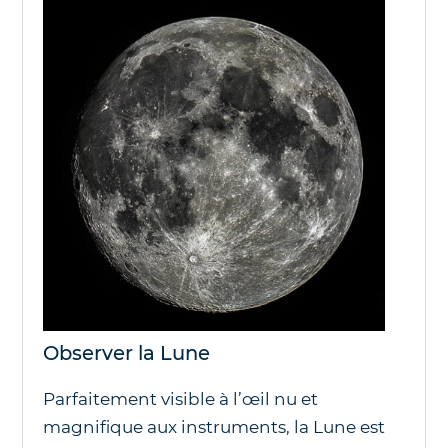
Observer la Lune
Parfaitement visible à l’œil nu et
magnifique aux instruments, la Lune est