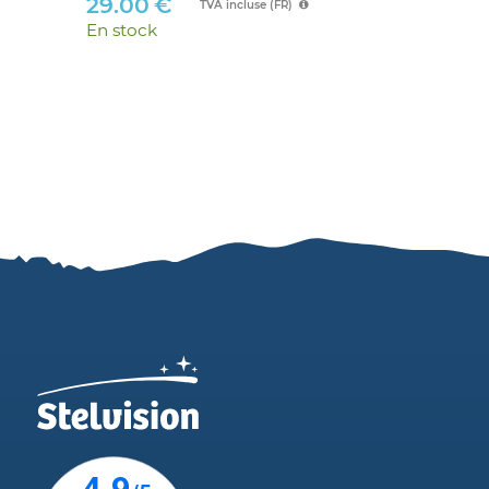
29.00
€
En 
TVA incluse (FR)
En stock