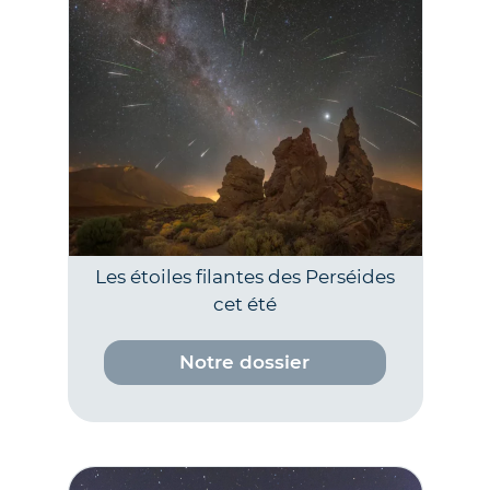
Les étoiles filantes des Perséides
cet été
Notre dossier