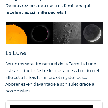
Découvrez ces deux astres familiers qui
Nos jumelles pour l'astronomie
recèlent aussi mille secrets !
La Lune
Seul gros satellite naturel de la Terre, la Lune
est sans doute l’astre le plus accessible du ciel.
Elle est à la fois familière et mystérieuse.
Apprenez-en davantage à son sujet grâce à
nos dossiers !