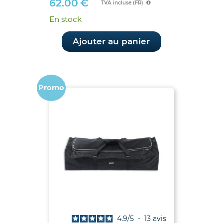
62.00
€
TVA incluse (FR)
En stock
Ajouter au panier
Promo
4.9
/
5
-
13
avis