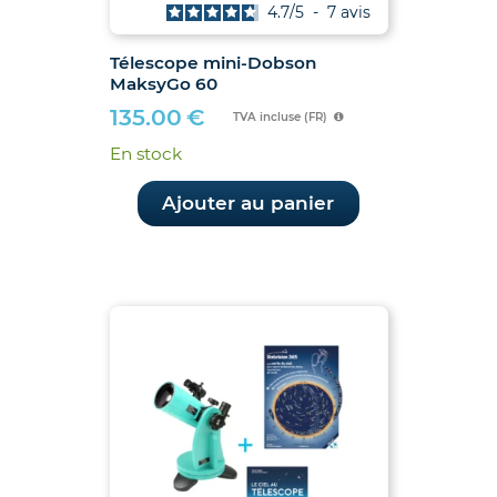
4.7
/
5
-
7
avis
Télescope mini-Dobson
MaksyGo 60
135.00
€
TVA incluse (FR)
En stock
Ajouter au panier