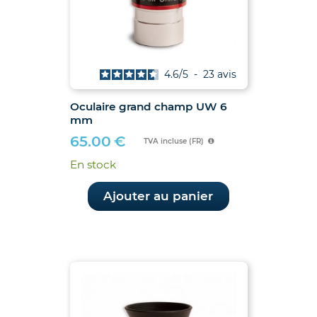
4.6
/
5
-
23
avis
Oculaire grand champ UW 6
mm
65.00
€
TVA incluse (FR)
En stock
Ajouter au panier