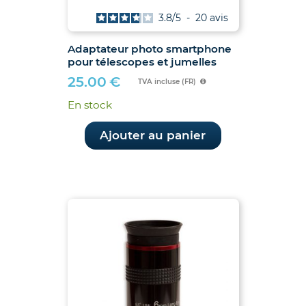
3.8
/
5
-
20
avis
Adaptateur photo smartphone
pour télescopes et jumelles
25.00
€
TVA incluse (FR)
En stock
Ajouter au panier