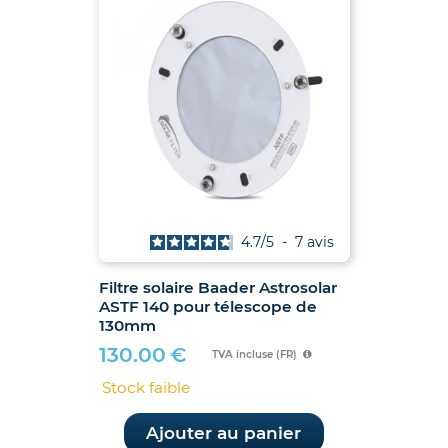
4.7
/
5
-
7
avis
Filtre solaire Baader Astrosolar
ASTF 140 pour télescope de
130mm
130.00
€
TVA incluse (FR)
Stock faible
Ajouter au panier