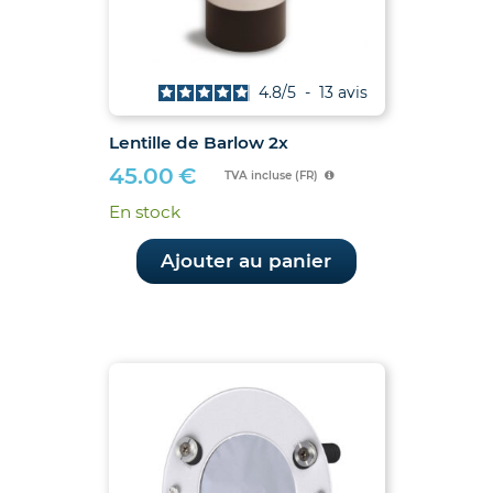
4.8
/
5
-
13
avis
Lentille de Barlow 2x
45.00
€
TVA incluse (FR)
En stock
Ajouter au panier