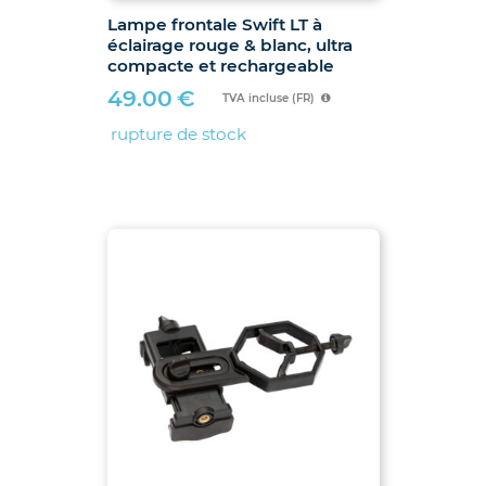
Lampe frontale Swift LT à
éclairage rouge & blanc, ultra
compacte et rechargeable
49.00
€
TVA incluse (FR)
rupture de stock