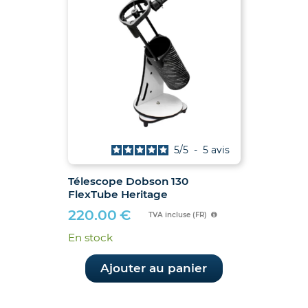
5
/
5
-
5
avis
Télescope Dobson 130
FlexTube Heritage
220.00
€
TVA incluse (FR)
En stock
Ajouter au panier