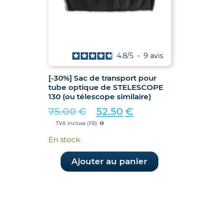
4.8
/
5
-
9
avis
[-30%] Sac de transport pour
tube optique de STELESCOPE
130 (ou télescope similaire)
75.00
€
52.50
€
Le
Le
TVA incluse (FR)
prix
prix
En stock
initial
actuel
était :
est :
Ajouter au panier
75.00€.
52.50€.