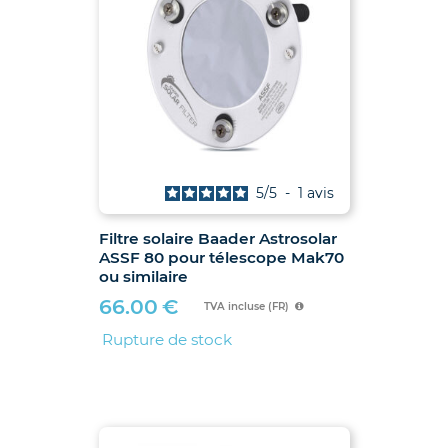
5
/
5
-
1
avis
Filtre solaire Baader Astrosolar
ASSF 80 pour télescope Mak70
ou similaire
66.00
€
TVA incluse (FR)
Rupture de stock