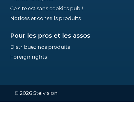
Ce site est sans cookies pub !
Notices et conseils produits
Pour les pros et les assos
Distribuez nos produits
Foreign rights
© 2026 Stelvision