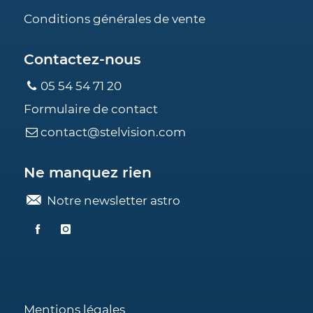
Conditions générales de vente
Contactez-nous
05 54 54 71 20
Formulaire de contact
contact@stelvision.com
Ne manquez rien
Notre newsletter astro
Mentions légales