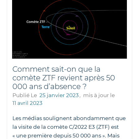
Comment sait-on que la
comète ZTF revient après 50
000 ans d’absence ?
Publié Le
25 janvier 2023
,
mis à jour le
11 avril 2023
Les médias soulignent abondamment que
la visite de la comète C/2022 E3 (ZTF) est
« une première depuis 50 000 ans ». Mais