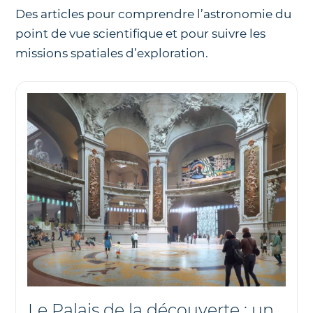
du ciel
Des articles pour comprendre l’astronomie du
point de vue scientifique et pour suivre les
Nos télescopes et accessoires
Nous
missions spatiales d’exploration.
Nos jumelles pour l'astronomie
Le Palais de la découverte : un