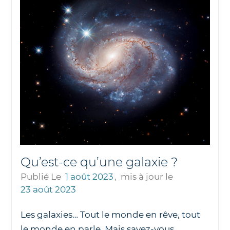
Qu’est-ce qu’une galaxie ?
Publié Le
1 août 2023
,
mis à jour le
23 août 2023
Les galaxies… Tout le monde en rêve, tout
le monde en parle. Mais savez-vous