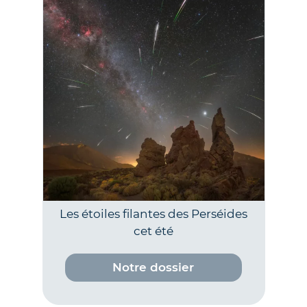
Les étoiles filantes des Perséides
cet été
Notre dossier