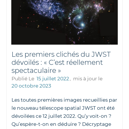
Les premiers clichés du JWST
dévoilés : « C’est réellement
spectaculaire »
Publié Le
15 juillet 2022
,
mis à jour le
20 octobre 2023
Les toutes premières images recueillies par
le nouveau télescope spatial JWST ont été
dévoilées ce 12 juillet 2022. Qu’y voit-on ?
Qu’espère-t-on en déduire ? Décryptage