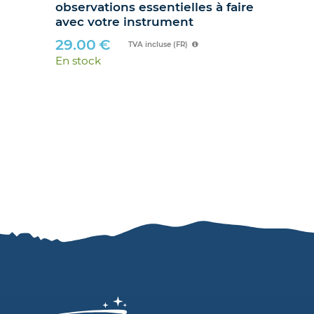
observations essentielles à faire
hib
avec votre instrument
89
29.00
€
En 
TVA incluse (FR)
En stock