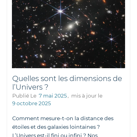
Quelles sont les dimensions de
l’Univers ?
Publié Le
7 mai 2025
,
mis à jour le
9 octobre 2025
Comment mesure-t-on la distance des
étoiles et des galaxies lointaines ?
L’Univers est-il fini ou infini ? Nos