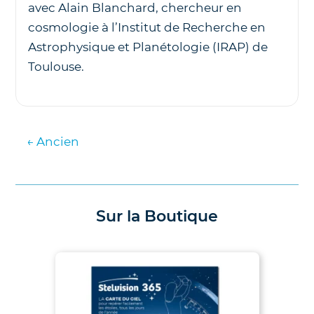
avec Alain Blanchard, chercheur en
cosmologie à l’Institut de Recherche en
Astrophysique et Planétologie (IRAP) de
Toulouse.
Navigation
←
Ancien
des
articles
Sur la Boutique