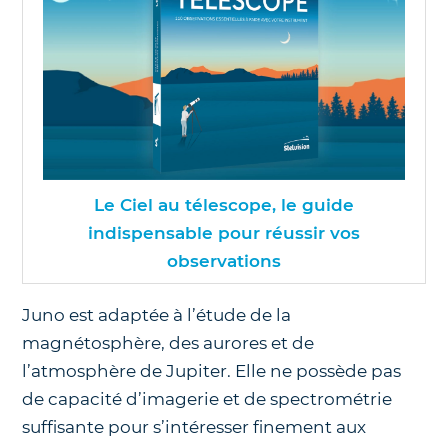
Le Ciel au télescope, le guide
indispensable pour réussir vos
observations
Juno est adaptée à l’étude de la
magnétosphère, des aurores et de
l’atmosphère de Jupiter. Elle ne possède pas
de capacité d’imagerie et de spectrométrie
suffisante pour s’intéresser finement aux