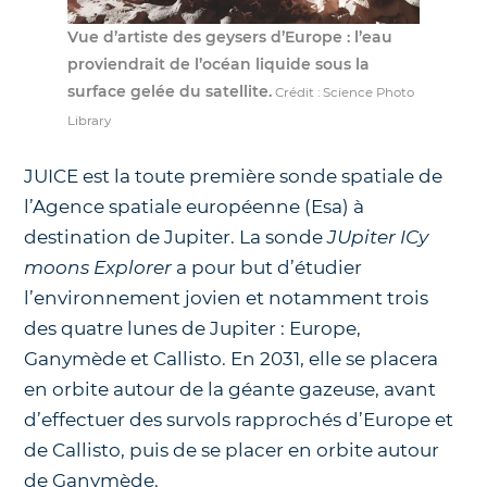
Vue d’artiste des geysers d’Europe : l’eau
proviendrait de l’océan liquide sous la
surface gelée du satellite.
Crédit : Science Photo
Library
JUICE est la toute première sonde spatiale de
l’Agence spatiale européenne (Esa) à
destination de Jupiter. La sonde
JUpiter ICy
moons Explorer
a pour but d’étudier
l’environnement jovien et notamment trois
des quatre lunes de Jupiter : Europe,
Ganymède et Callisto. En 2031, elle se placera
en orbite autour de la géante gazeuse, avant
d’effectuer des survols rapprochés d’Europe et
de Callisto, puis de se placer en orbite autour
de Ganymède.