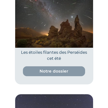
Les étoiles filantes des Perséides
cet été
Notre dossier