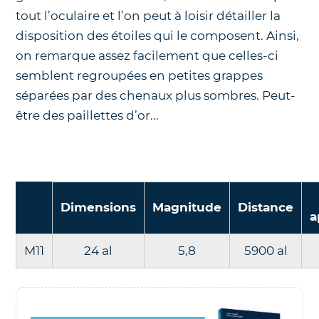
tout l’oculaire et l’on peut à loisir détailler la
disposition des étoiles qui le composent. Ainsi,
on remarque assez facilement que celles-ci
semblent regroupées en petites grappes
séparées par des chenaux plus sombres. Peut-
être des paillettes d’or...
Dimensions
Magnitude
Distance
a
M11
24 al
5,8
5900 al