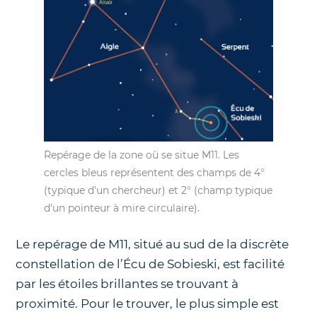
Repérage de la zone où se situe M11. Les
cercles bleus représentent des champs de 4°
(typique d’un chercheur) et 2° (champ typique
d’un pointeur à mire circulaire).
Le repérage de M11, situé au sud de la discrète
constellation de l’Écu de Sobieski, est facilité
par les étoiles brillantes se trouvant à
proximité. Pour le trouver, le plus simple est