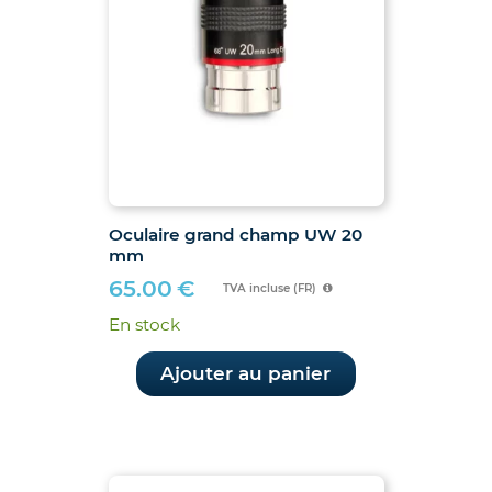
Oculaire grand champ UW 20
mm
65.00
€
TVA incluse (FR)
En stock
Ajouter au panier