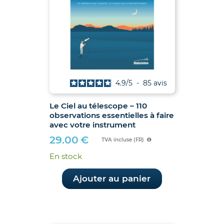
4.9
/
5
-
85
avis
Le Ciel au télescope – 110
observations essentielles à faire
avec votre instrument
29.00
€
TVA incluse (FR)
En stock
Ajouter au panier