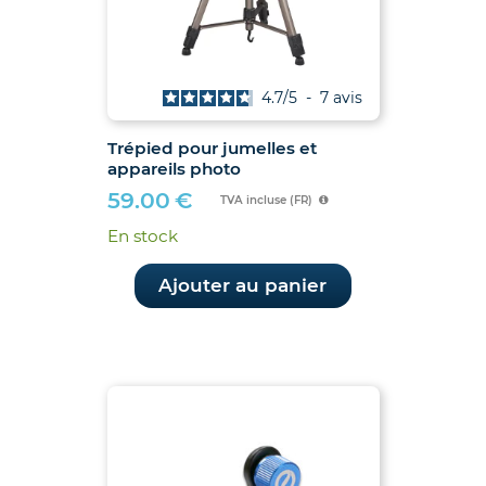
4.7
/
5
-
7
avis
Trépied pour jumelles et
appareils photo
59.00
€
TVA incluse (FR)
En stock
Ajouter au panier