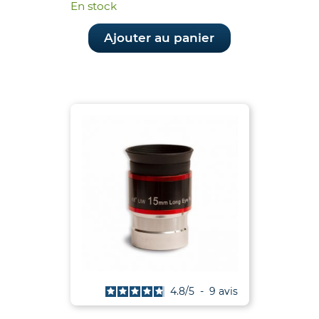
En stock
Ajouter au panier
4.8
/
5
-
9
avis