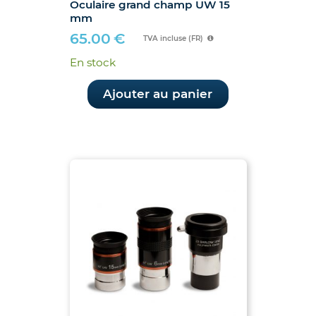
Oculaire grand champ UW 15
mm
65.00
€
TVA incluse (FR)
En stock
Ajouter au panier