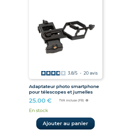
3.8
/
5
-
20
avis
Adaptateur photo smartphone
pour télescopes et jumelles
25.00
€
TVA incluse (FR)
En stock
Ajouter au panier