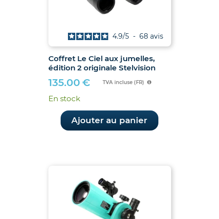
4.9
/
5
-
68
avis
Coffret Le Ciel aux jumelles,
édition 2 originale Stelvision
135.00
€
TVA incluse (FR)
En stock
Ajouter au panier