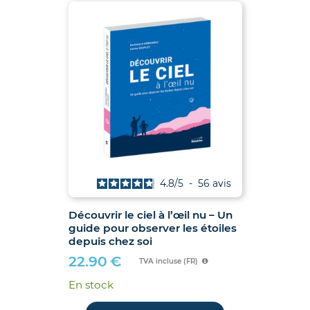
4.8
/
5
-
56
avis
Découvrir le ciel à l’œil nu – Un
guide pour observer les étoiles
depuis chez soi
22.90
€
TVA incluse (FR)
En stock