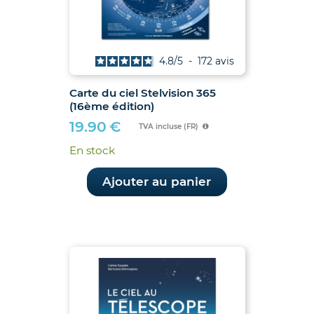
4.8
/
5
-
172
avis
Carte du ciel Stelvision 365
(16ème édition)
19.90
€
TVA incluse (FR)
En stock
Ajouter au panier