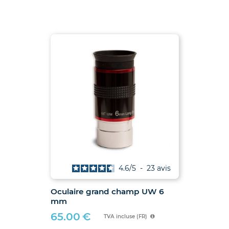
4.6
/
5
-
23
avis
Oculaire grand champ UW 6
mm
65.00
€
TVA incluse (FR)