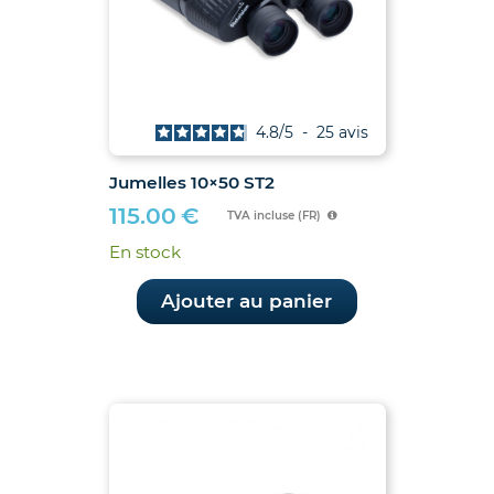
4.8
/
5
-
25
avis
Jumelles 10×50 ST2
115.00
€
TVA incluse (FR)
En stock
Ajouter au panier