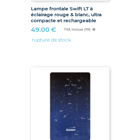
Lampe frontale Swift LT à
éclairage rouge & blanc, ultra
compacte et rechargeable
49.00
€
TVA incluse (FR)
rupture de stock