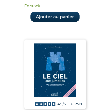
En stock
Ajouter au panier
4.9
/
5
-
61
avis