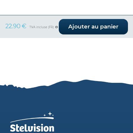
22.90
€
Ajouter au panier
TVA incluse (FR)