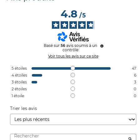
4.8
/
5
Basé sur
56
avis soumis à un
contrôle
Voir tous les avis sur ce site
5
étoiles
47
4
étoiles
6
3
étoiles
3
2
étoiles
0
1
étoile
0
Trier les avis