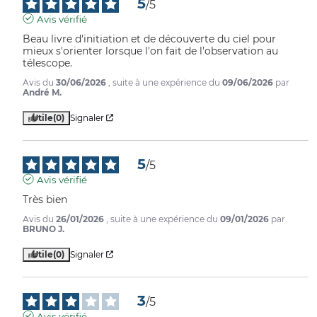
5
/
5
Avis vérifié
Beau livre d'initiation et de découverte du ciel pour 
mieux s'orienter lorsque l'on fait de l'observation au 
télescope.
Avis du
30/06/2026
, suite à une expérience du
09/06/2026
par
André M.
Utile
(0)
Signaler
5
/
5
Avis vérifié
Très bien
Avis du
26/01/2026
, suite à une expérience du
09/01/2026
par
BRUNO J.
Utile
(0)
Signaler
3
/
5
Avis vérifié