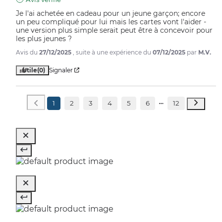
Je l'ai achetée en cadeau pour un jeune garçon; encore 
un peu compliqué pour lui mais les cartes vont l'aider - 
une version plus simple serait peut être à concevoir pour 
les plus jeunes ?
Avis du
27/12/2025
, suite à une expérience du
07/12/2025
par
M.V.
Utile
(0)
Signaler
1
2
3
4
5
6
12