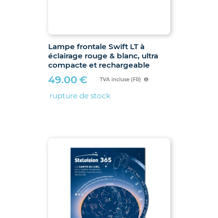
Lampe frontale Swift LT à
éclairage rouge & blanc, ultra
compacte et rechargeable
49.00
€
TVA incluse (FR)
rupture de stock