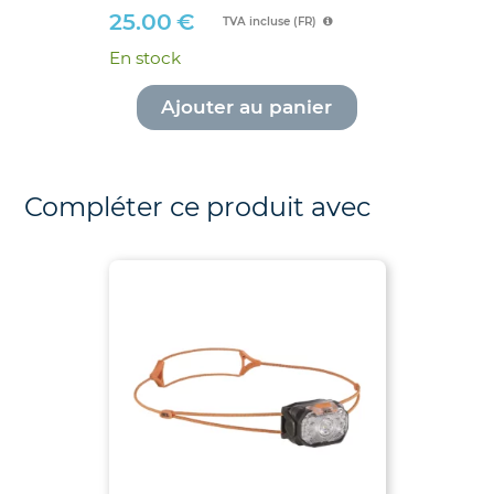
25.00
€
TVA incluse (FR)
En stock
Ajouter au panier
Compléter ce produit avec