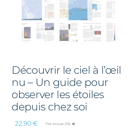
Découvrir le ciel à l’œil
nu – Un guide pour
observer les étoiles
depuis chez soi
22.90
€
TVA incluse (FR)