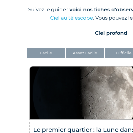
Suivez le guide :
voici nos fiches d'obser
Ciel au télescope
. Vous pouvez les
Ciel profond
Facile
Assez Facile
Difficile
Le premier quartier : la Lune dan