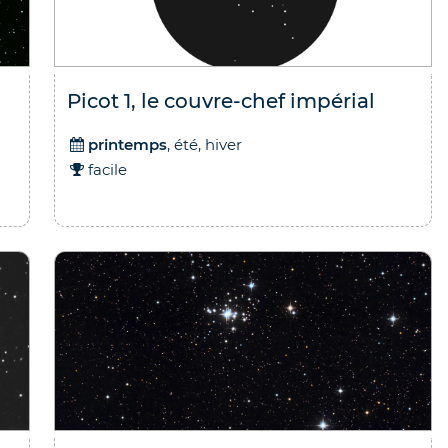
Picot 1, le couvre-chef impérial
printemps
, été, hiver
facile