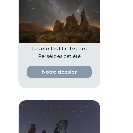
Les étoiles filantes des
Perséides cet été
Notre dossier