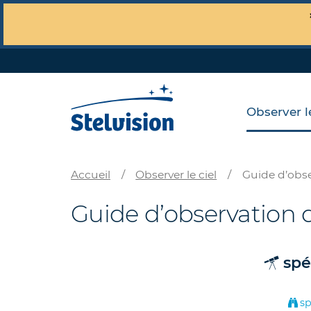
Observer le
Accueil
/
Observer le ciel
/
Guide d’obse
Guide d’observation d
spé
sp