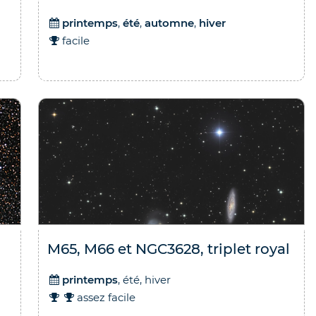
printemps
,
été
,
automne
,
hiver
facile
M65, M66 et NGC3628, triplet royal
printemps
, été, hiver
assez facile