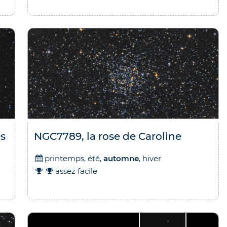
es
NGC7789, la rose de Caroline
printemps, été,
automne
, hiver
assez facile