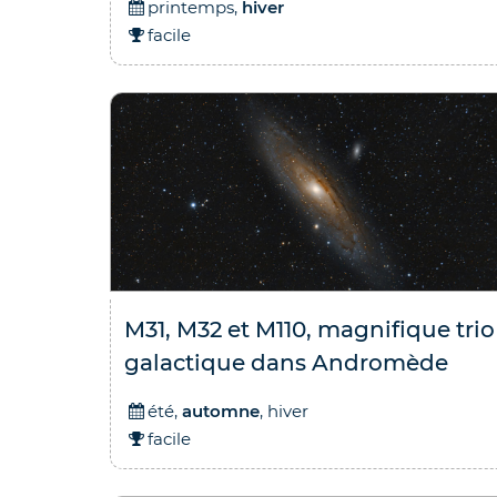
printemps,
hiver
facile
M31, M32 et M110, magnifique trio
galactique dans Andromède
été,
automne
, hiver
facile