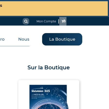
es
Mon Compte
tro
Nous
La Boutique
Sur la Boutique