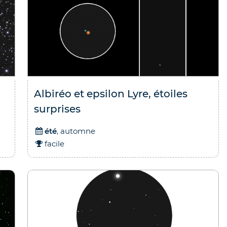
Albiréo et epsilon Lyre, étoiles
surprises
été
, automne
facile