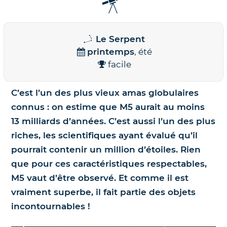
Nos jumelles pour l'astronomie
Science et exploration spatiale
Le Serpent
Le coin des enfants
printemps
, été
facile
C’est l’un des plus vieux amas globulaires
connus : on estime que M5 aurait au moins
13 milliards d’années. C’est aussi l’un des plus
riches, les scientifiques ayant évalué qu’il
pourrait contenir un million d’étoiles. Rien
que pour ces caractéristiques respectables,
M5 vaut d’être observé. Et comme il est
vraiment superbe, il fait partie des objets
incontournables !