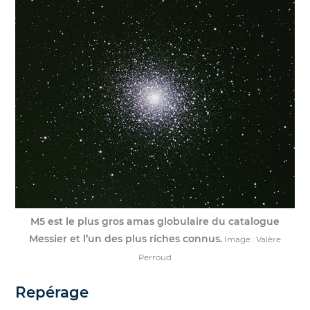
M5 est le plus gros amas globulaire du catalogue
Messier et l’un des plus riches connus.
Image : Valère
Perroud
Repérage