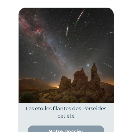
Les étoiles filantes des Perséides
cet été
Notre dossier