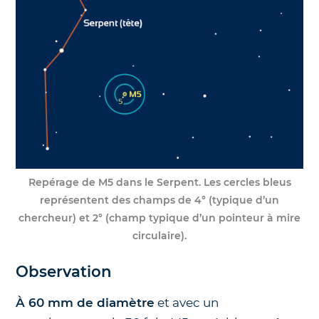
Repérage de M5 dans le Serpent.
Les cercles bleus
représentent des champs de 4° (typique d’un
chercheur) et 2° (champ typique d’un pointeur à mire
circulaire).
Observation
À 60 mm de diamètre
et avec un