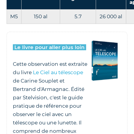
a
M5
150 al
5.7
26 000 al
Le livre pour aller plus loin
Cette observation est extraite
du livre
Le Ciel au télescope
de Carine Souplet et
Bertrand d'Armagnac. Édité
par Stelvision, c'est le guide
pratique de référence pour
observer le ciel avec un
télescope ou une lunette. Il
comprend de nombreux