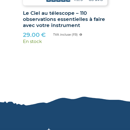
Le Ciel au télescope – 110
Ju
observations essentielles à faire
hib
avec votre instrument
89
29.00
€
En 
TVA incluse (FR)
En stock