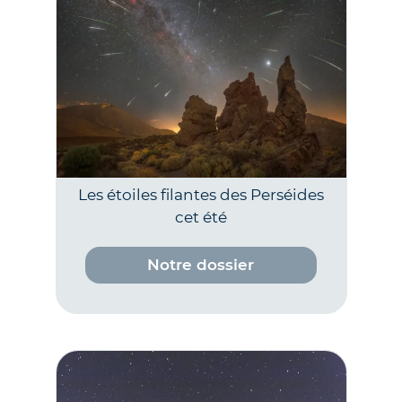
Les étoiles filantes des Perséides
cet été
Notre dossier