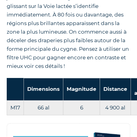
glissant sur la Voie lactée s’identifie
immédiatement. À 80 fois ou davantage, des
régions plus brillantes apparaissent dans la
zone la plus lumineuse. On commence aussi à
déceler des draperies plus faibles autour de la
forme principale du cygne. Pensez à utiliser un
filtre UHC pour gagner encore en contraste et
mieux voir ces détails !
Dimensions
Magnitude
Distance
M17
66 al
6
4 900 al