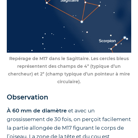
Repérage de M17 dans le Sagittaire.
Les cercles bleus
représentent des champs de 4° (typique d’un
chercheur) et 2° (champ typique d’un pointeur à mire
circulaire).
Observation
À 60 mm de diamètre
et avec un
grossissement de 30 fois, on perçoit facilement
la partie allongée de M17 figurant le corps de
l’oiseau. La zone de la tête et du cou est