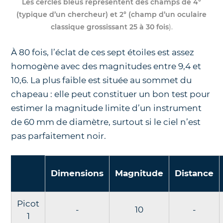
Les cercles bleus représentent des champs de 4°
(typique d’un chercheur) et 2° (champ d’un oculaire
classique grossissant 25 à 30 fois
).
À 80 fois, l’éclat de ces sept étoiles est assez
homogène avec des magnitudes entre 9,4 et
10,6. La plus faible est située au sommet du
chapeau : elle peut constituer un bon test pour
estimer la magnitude limite d’un instrument
de 60 mm de diamètre, surtout si le ciel n’est
pas parfaitement noir.
Dimensions
Magnitude
Distance
Picot
-
10
-
1