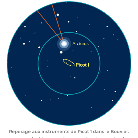
Repérage aux instruments de Picot 1 dans le Bouvier.