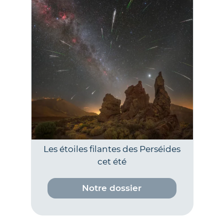
Les étoiles filantes des Perséides
cet été
Notre dossier