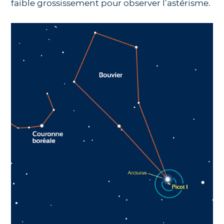
faible grossissement pour observer l’astérisme.