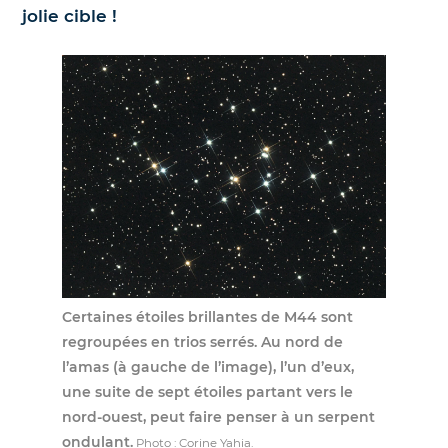
jolie cible !
Certaines étoiles brillantes de M44 sont
regroupées en trios serrés. Au nord de
l’amas (à gauche de l’image), l’un d’eux,
une suite de sept étoiles partant vers le
nord-ouest, peut faire penser à un serpent
ondulant.
Photo : Corine Yahia.