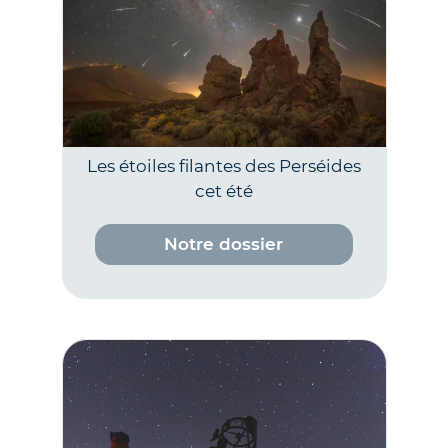
Les étoiles filantes des Perséides
cet été
Notre dossier