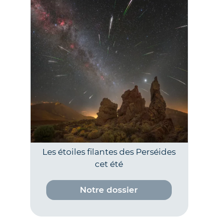
Les étoiles filantes des Perséides
cet été
Notre dossier