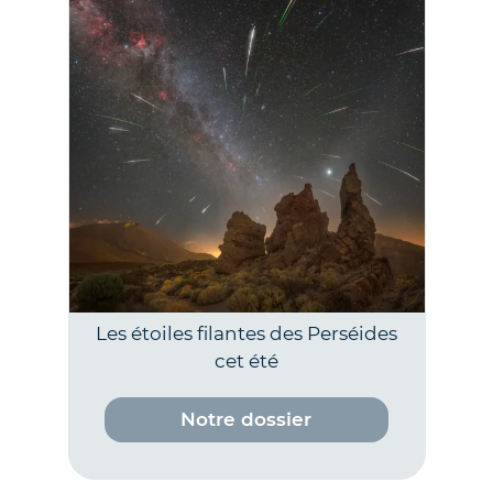
Les étoiles filantes des Perséides
cet été
Notre dossier