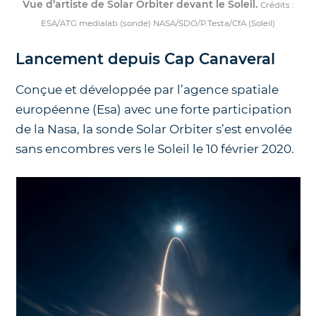
Vue d’artiste de Solar Orbiter devant le Soleil.
Crédits :
ESA/ATG medialab (sonde) NASA/SDO/P.Testa/CfA (Soleil)
Lancement depuis Cap Canaveral
Conçue et développée par l’agence spatiale
européenne (Esa) avec une forte participation
de la Nasa, la sonde Solar Orbiter s’est envolée
sans encombres vers le Soleil le 10 février 2020.