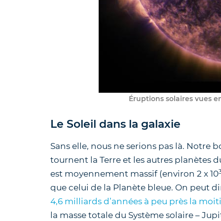
Éruptions solaires vues en
Le Soleil dans la galaxie
Sans elle, nous ne serions pas là. Notre bo
tournent la Terre et les autres planètes d
est moyennement massif (environ 2 x 10
que celui de la Planète bleue. On peut dire
4,6 milliards d’années à peu près la moi
la masse totale du Système solaire – Jupite