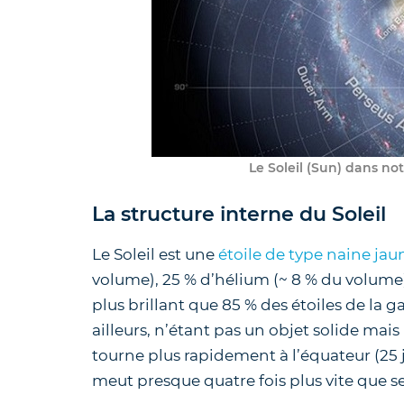
Le Soleil (Sun) dans not
La structure interne du Soleil
Le Soleil est une
étoile de type naine jau
volume), 25 % d’hélium (~ 8 % du volume) 
plus brillant que 85 % des étoiles de la g
ailleurs, n’étant pas un objet solide mai
tourne plus rapidement à l’équateur (
25 
meut presque quatre fois plus vite que s