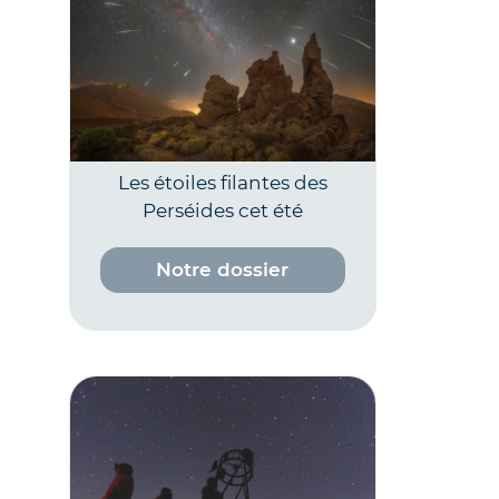
Les étoiles filantes des
Perséides cet été
Notre dossier