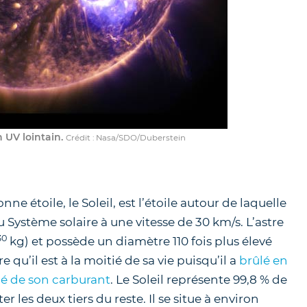
 UV lointain.
Crédit : Nasa/SDO/Duberstein
nne étoile, le Soleil, est l’étoile autour de laquelle
u Système solaire à une vitesse de 30 km/s. L’astre
30
kg) et possède un diamètre 110 fois plus élevé
 qu’il est à la moitié de sa vie puisqu’il a
brûlé en
tié de son carburant
. Le Soleil représente 99,8 % de
r les deux tiers du reste. Il se situe à environ