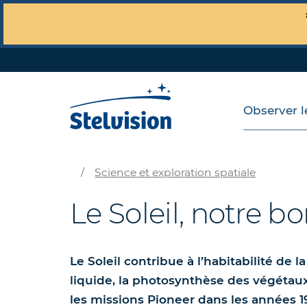
Observer le
/
Science et exploration spatiale
Le Soleil, notre b
Le Soleil contribue à l’habitabilité de 
liquide, la photosynthèse des végétau
les missions Pioneer dans les années 