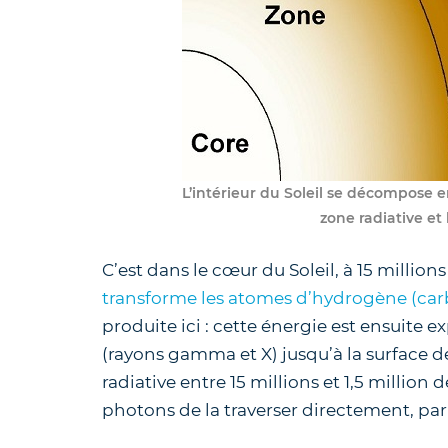
L’intérieur du Soleil se décompose en 
zone radiative et 
C’est dans le cœur du Soleil, à 15 million
transforme les atomes d’hydrogène (car
produite ici : cette énergie est ensuite
(rayons gamma et X) jusqu’à la surface d
radiative entre 15 millions et 1,5 million
photons de la traverser directement, p