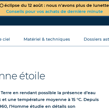
éclipse du 12 août : nous n'avons plus de lunett
Conseils pour vos achats de dernière minute
 ciel
Matériel & techniques
Dossiers as
Votre panier est vide !
onne étoile
la Terre en rendant possible la présence d’eau
x et une température moyenne à 15 °C. Depuis
1960, l’Homme étudie en détails son