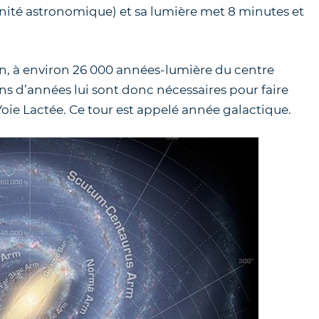
 unité astronomique) et sa lumière met 8 minutes et
ion, à environ 26 000 années-lumière du centre
ons d’années lui sont donc nécessaires pour faire
oie Lactée. Ce tour est appelé année galactique.