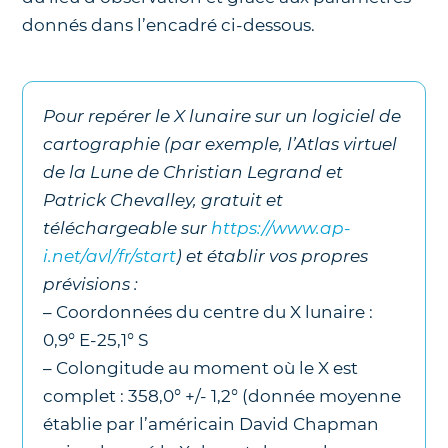
donnés dans l’encadré ci-dessous.
Pour repérer le X lunaire sur un logiciel de
cartographie (par exemple, l’Atlas virtuel
de la Lune de Christian Legrand et
Patrick Chevalley, gratuit et
téléchargeable sur
https://www.ap-
i.net/avl/fr/start
) et établir vos propres
prévisions :
– Coordonnées du centre du X lunaire :
0,9° E-25,1° S
– Colongitude au moment où le X est
complet : 358,0° +/- 1,2° (donnée moyenne
établie par l’américain David Chapman