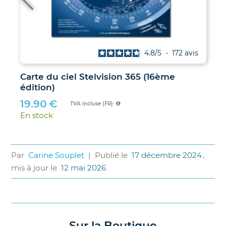
4.8
/
5
-
172
avis
Carte du ciel Stelvision 365 (16ème
édition)
19.90
€
TVA incluse (FR)
En stock
Par
Carine Souplet
|
Publié le
17 décembre 2024
,
mis à jour le
12 mai 2026
Sur la Boutique