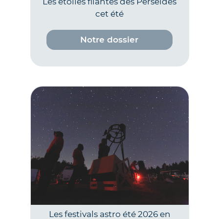
Les étoiles filantes des Perséides
cet été
Notre dossier
Les festivals astro été 2026 en