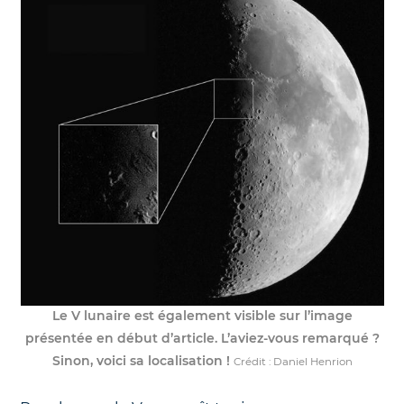
Le V lunaire est également visible sur l’image
présentée en début d’article. L’aviez-vous remarqué ?
Sinon, voici sa localisation !
Crédit : Daniel Henrion