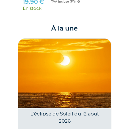
19.90
€
TVA incluse (FR)
En stock
À la une
L’éclipse de Soleil du 12 août
2026