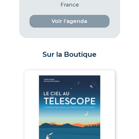
France
Voir l'agenda
Sur la Boutique