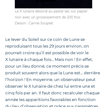
Le X lunaire dessiné au pastel sec sur papier
noir avec un grossissement de 200 fois.
Dessin : Carine Souplet
Le lever du Soleil sur ce coin de Lune se
reproduisant tous les 29 jours environ, on
pourrait croire qu’il est possible de voir le
X lunaire à chaque fois… Mais non ! En effet,
pour un lieu donné, ce moment précis se
produit souvent alors que la Lune est… derrière
l’horizon ! En moyenne, un observateur peut
observer le X lunaire de chez lui entre une et
cinq fois par an. Il faut donc recalculer chaque
année les apparitions favorables en fonction
du lieu d’observation et grâce aux paramètres