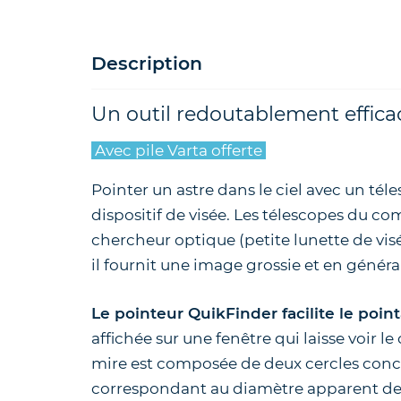
Description
Un outil redoutablement effica
Avec pile Varta offerte
Pointer un astre dans le ciel avec un tél
dispositif de visée. Les télescopes du c
chercheur optique (petite lunette de vis
il fournit une image grossie et en généra
Le pointeur QuikFinder facilite le poin
affichée sur une fenêtre qui laisse voir l
mire est composée de deux cercles conce
correspondant au diamètre apparent de l