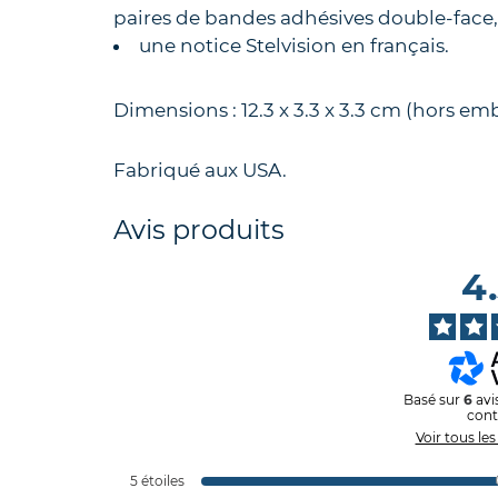
paires de bandes adhésives double-face,
une notice Stelvision en français.
Dimensions : 12.3 x 3.3 x 3.3 cm (hors emb
Fabriqué aux USA.
Avis produits
4
Basé sur
6
avi
cont
Voir tous les
5
étoiles