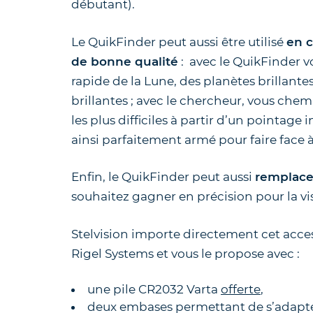
débutant).
Le QuikFinder peut aussi être utilisé
en 
de bonne qualité
: avec le QuikFinder vo
rapide de la Lune, des planètes brillantes
brillantes ; avec le chercheur, vous chemi
les plus difficiles à partir d’un pointage 
ainsi parfaitement armé pour faire face à 
Enfin, le QuikFinder peut aussi
remplacer
souhaitez gagner en précision pour la vi
Stelvision importe directement cet acce
Rigel Systems et vous le propose avec :
une pile CR2032 Varta
offerte
,
deux embases permettant de s’adapter