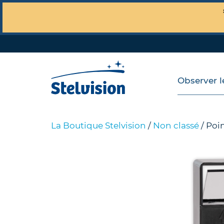
Observer le
La Boutique Stelvision
/
Non classé
/ Poi