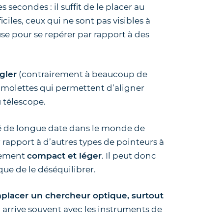
 secondes : il suffit de le placer au
iciles, ceux qui ne sont pas visibles à
use pour se repérer par rapport à des
égler
(contrairement à beaucoup de
 molettes qui permettent d’aligner
u télescope.
é de longue date dans le monde de
r rapport à d’autres types de pointeurs à
èrement
compact et léger
. Il peut donc
que de le déséquilibrer.
mplacer un chercheur optique, surtout
a arrive souvent avec les instruments de