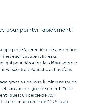
ce pour pointer rapidement !
escope peut s’avérer délicat sans un bon
ommerce sont souvent livrés un
ée) qui peut dérouter les débutants car
l inversée droite/gauche et haut/bas.
tage
grâce à une mire lumineuse rouge
e ciel, sans aucun grossissement. Cette
ntriques : un cercle de 0,5°
a Lune et un cercle de 2°. Un astre