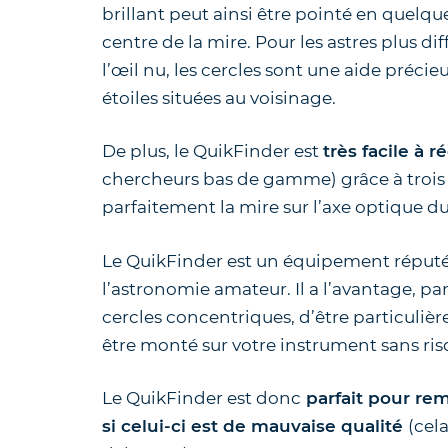
brillant peut ainsi être pointé en quelques
centre de la mire. Pour les astres plus diff
l’œil nu, les cercles sont une aide précie
étoiles situées au voisinage.
De plus, le QuikFinder est
très facile à r
chercheurs bas de gamme) grâce à trois
parfaitement la mire sur l’axe optique d
Le QuikFinder est un équipement réput
l’astronomie amateur. Il a l’avantage, pa
cercles concentriques, d’être particuli
être monté sur votre instrument sans ris
Le QuikFinder est donc
parfait pour re
si celui-ci est de mauvaise qualité
(cel