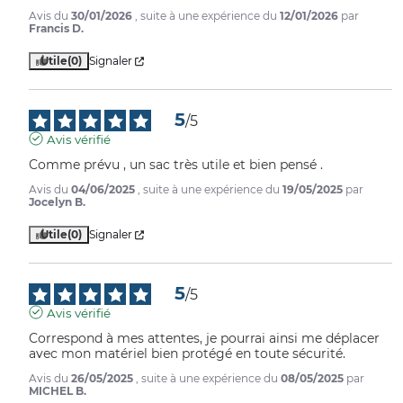
Avis du
30/01/2026
, suite à une expérience du
12/01/2026
par
Francis D.
Utile
(0)
Signaler
5
/
5
Avis vérifié
Comme prévu , un sac très utile et bien pensé .
Avis du
04/06/2025
, suite à une expérience du
19/05/2025
par
Jocelyn B.
Utile
(0)
Signaler
5
/
5
Avis vérifié
Correspond à mes attentes, je pourrai ainsi me déplacer 
avec mon matériel bien protégé en toute sécurité.
Avis du
26/05/2025
, suite à une expérience du
08/05/2025
par
MICHEL B.