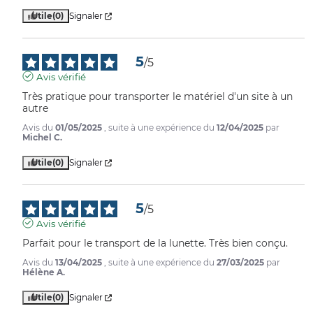
Utile
(0)
Signaler
5
/
5
Avis vérifié
Très pratique pour transporter le matériel d'un site à un 
autre
Avis du
01/05/2025
, suite à une expérience du
12/04/2025
par
Michel C.
Utile
(0)
Signaler
5
/
5
Avis vérifié
Parfait pour le transport de la lunette. Très bien conçu.
Avis du
13/04/2025
, suite à une expérience du
27/03/2025
par
Hélène A.
Utile
(0)
Signaler