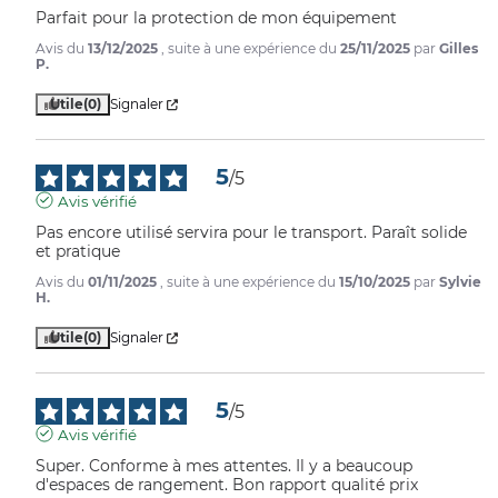
Parfait pour la protection de mon équipement
Avis du
13/12/2025
, suite à une expérience du
25/11/2025
par
Gilles
P.
Utile
(0)
Signaler
5
/
5
Avis vérifié
Pas encore utilisé servira pour le transport. Paraît solide 
et pratique
Avis du
01/11/2025
, suite à une expérience du
15/10/2025
par
Sylvie
H.
Utile
(0)
Signaler
5
/
5
Avis vérifié
Super. Conforme à mes attentes. Il y a beaucoup 
d'espaces de rangement. Bon rapport qualité prix