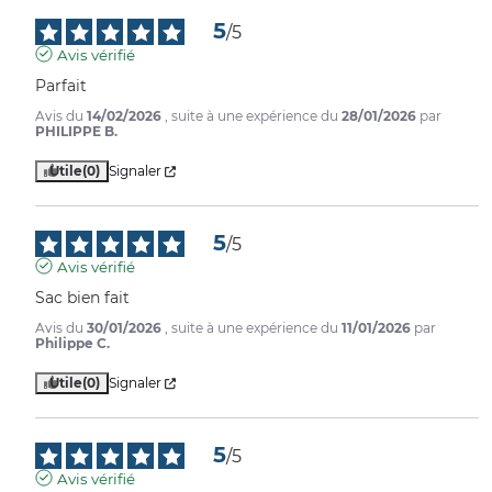
5
/
5
Avis vérifié
Parfait
Avis du
14/02/2026
, suite à une expérience du
28/01/2026
par
PHILIPPE B.
Utile
(0)
Signaler
5
/
5
Avis vérifié
Sac bien fait
Avis du
30/01/2026
, suite à une expérience du
11/01/2026
par
Philippe C.
Utile
(0)
Signaler
5
/
5
Avis vérifié