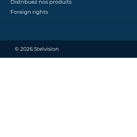
Distribuez nos produits
Foreign rights
© 2026 Stelvision