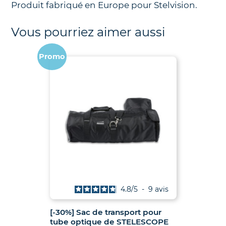
Produit fabriqué en Europe pour Stelvision.
Vous pourriez aimer aussi
Promo
4.8
/
5
-
9
avis
[-30%] Sac de transport pour
tube optique de STELESCOPE