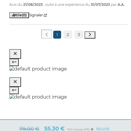
Avis du
21/08/2023
, suite à une expérience du
31/07/2023
par
A.A.
Utile
(0)
Signaler
1
2
3
55.30
€
79.00
€
épuisé
TVA incluse (FR)