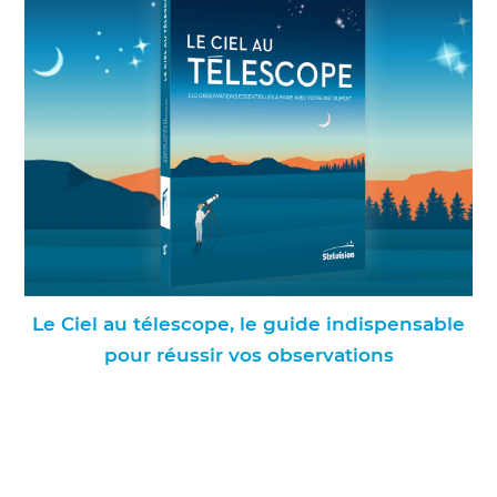
Le Ciel au télescope, le guide indispensable
pour réussir vos observations