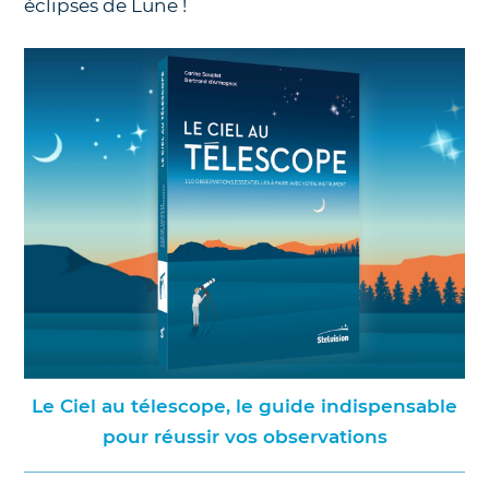
éclipses de Lune !
Le Ciel au télescope, le guide indispensable
pour réussir vos observations