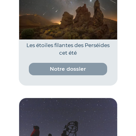
Les étoiles filantes des Perséides
cet été
Notre dossier