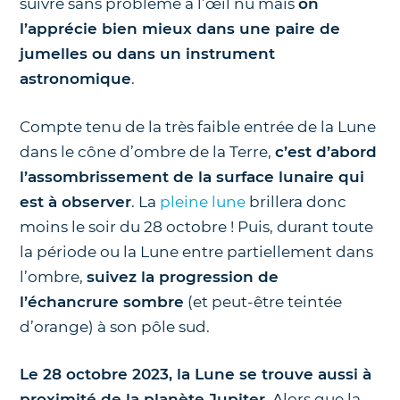
suivre sans problème à l’œil nu mais
on
l’apprécie bien mieux dans une paire de
jumelles ou dans un instrument
astronomique
.
Compte tenu de la très faible entrée de la Lune
dans le cône d’ombre de la Terre,
c’est d’abord
l’assombrissement de la surface lunaire qui
est à observer
. La
pleine lune
brillera donc
moins le soir du 28 octobre ! Puis, durant toute
la période ou la Lune entre partiellement dans
l’ombre,
suivez la progression de
l’échancrure sombre
(et peut-être teintée
d’orange) à son pôle sud.
Le 28 octobre 2023, la Lune se trouve aussi à
proximité de la planète Jupiter.
Alors que la