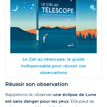
Le Ciel au télescope, le guide
indispensable pour réussir vos
observations
Réussir son observation
Rappelons-le, observer
une éclipse de Lune
est sans danger pour les yeux
. Elle peut se