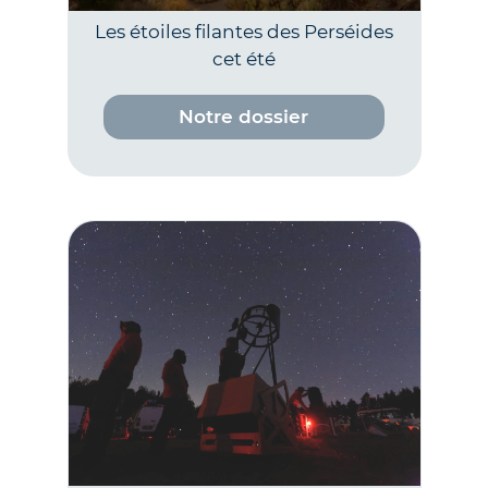
Les étoiles filantes des Perséides
cet été
Notre dossier