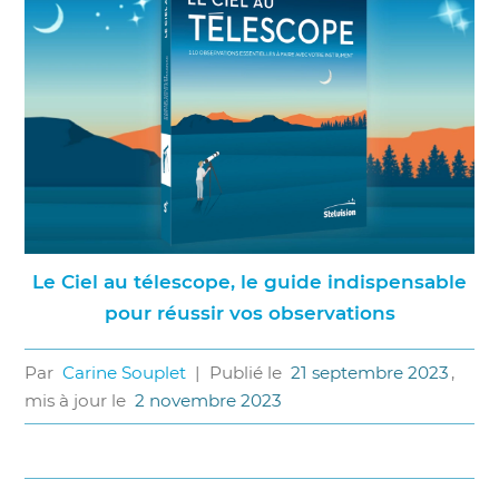
Le Ciel au télescope, le guide indispensable
pour réussir vos observations
Par
Carine Souplet
|
Publié le
21 septembre 2023
,
mis à jour le
2 novembre 2023