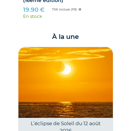
2
(16ème édition)
19.90
€
TVA incluse (FR)
En stock
À la une
L’éclipse de Soleil du 12 août
2026