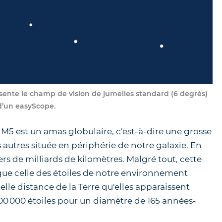
ésente le champ de vision de jumelles standard (6 degrés)
d’un easyScope.
M5 est un amas globulaire, c'est-à-dire une grosse
s autres située en périphérie de notre galaxie. En
iers de milliards de kilomètres. Malgré tout, cette
que celle des étoiles de notre environnement
telle distance de la Terre qu'elles apparaissent
0 000 étoiles pour un diamètre de 165 années-