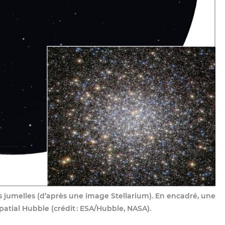
s jumelles (d’après une image Stellarium). En encadré, une
patial Hubble (crédit : ESA/Hubble, NASA).