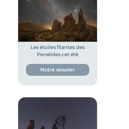
Les étoiles filantes des
Perséides cet été
Notre dossier