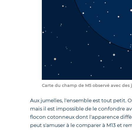
Carte du champ de M5 observé avec des 
Aux jumelles, l'ensemble est tout petit. O
mais il est impossible de le confondre ave
flocon cotonneux dont l'apparence diffèr
peut s'amuser à le comparer à M13 et rema