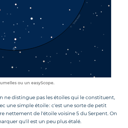
jumelles ou un easyScope.
n ne distingue pas les étoiles qui le constituent,
c une simple étoile : c'est une sorte de petit
e nettement de l'étoile voisine 5 du Serpent. On
rquer qu'il est un peu plus étalé.