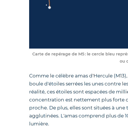
Carte de repérage de M5 : le cercle bleu repr
ou 
Comme le célèbre amas d'Hercule (M13), 
boule d'étoiles serrées les unes contre le
réalité, ces étoiles sont espacées de mill
concentration est nettement plus forte 
proche. De plus, elles sont situées à une 
agglutinées. L'amas comprend plus de 10
lumière.