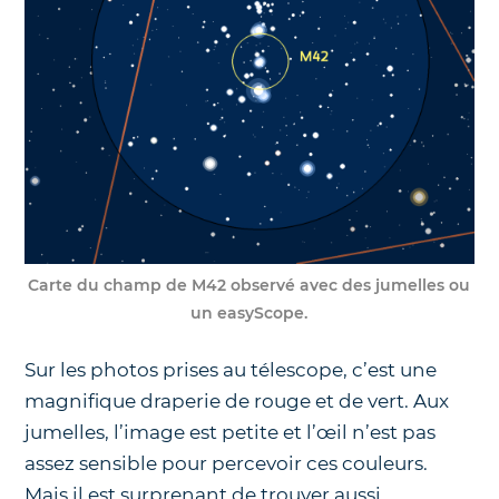
Carte du champ de M42 observé avec des jumelles ou
un easyScope.
Sur les photos prises au télescope, c’est une
magnifique draperie de rouge et de vert. Aux
jumelles, l’image est petite et l’œil n’est pas
assez sensible pour percevoir ces couleurs.
Mais il est surprenant de trouver aussi