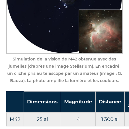
Simulation de la vision de M42 obtenue avec des
jumelles (d'après une image Stellarium). En encadré,
un cliché pris au télescope par un amateur (image : G.
Bauza). La photo amplifie la lumière et les couleurs.
Dimensions
Magnitude
Distance
M42
25 al
4
1 300 al