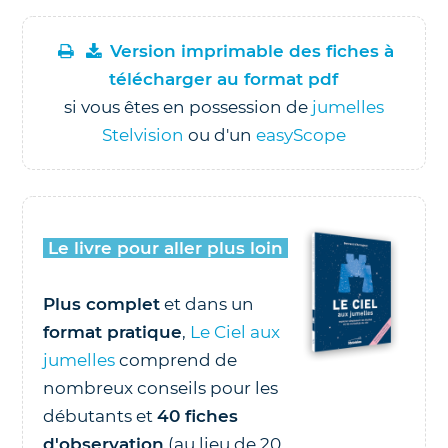
Version imprimable des fiches à
télécharger au format pdf
si vous êtes en possession de
jumelles
Stelvision
ou d'un
easyScope
Le livre pour aller plus loin
Plus complet
et dans un
format pratique
,
Le Ciel aux
jumelles
comprend de
nombreux conseils pour les
débutants et
40 fiches
d'observation
(au lieu de 20