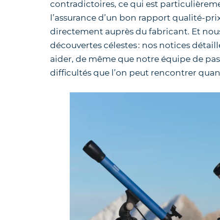
contradictoires, ce qui est particulière
l’assurance d’un bon rapport qualité-pri
directement auprès du fabricant. Et n
découvertes célestes : nos notices détail
aider, de même que notre équipe de pass
difficultés que l’on peut rencontrer qua