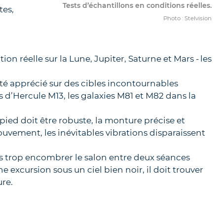
Tests d’échantillons en conditions réelles.
tes,
Photo : Stelvision
ation réelle sur la Lune, Jupiter, Saturne et Mars - les
té apprécié sur des cibles incontournables
d’Hercule M13, les galaxies M81 et M82 dans la
répied doit être robuste, la monture précise et
ouvement, les inévitables vibrations disparaissent
as trop encombrer le salon entre deux séances
e excursion sous un ciel bien noir, il doit trouver
ure.