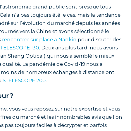
ls d’astronomie grand public sont presque tous
ela n’a pas toujours été le cas, mais la tendance
ncadré sur l’évolution du marché depuis les années
urnés vers la Chine et avons sélectionné le
s
rencontrer sur place à Nankin
pour discuter des
STELESCOPE 130
. Deux ans plus tard, nous avons
uan Sheng Optical) qui nous a semblé le mieux
 qualité. La pandémie de Covid-19 nous a
nmoins de nombreux échanges à distance ont
du
STELESCOPE 200
.
eur ?
, vous vous reposez sur notre expertise et vous
ffres du marché et les innombrables avis que l’on
s pas toujours faciles à décrypter et parfois