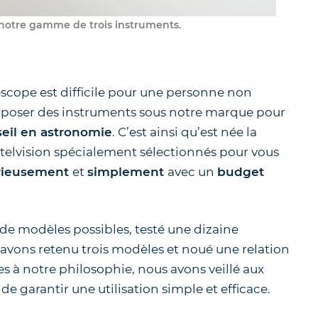
e notre gamme de trois instruments.
escope est difficile pour une personne non
oposer des instruments sous notre marque pour
eil en astronomie
. C’est ainsi qu’est née la
elvision spécialement sélectionnés pour vous
rieusement
et
simplement
avec un
budget
de modèles possibles, testé une dizaine
us avons retenu trois modèles et noué une relation
es à notre philosophie, nous avons veillé aux
e garantir une utilisation simple et efficace.