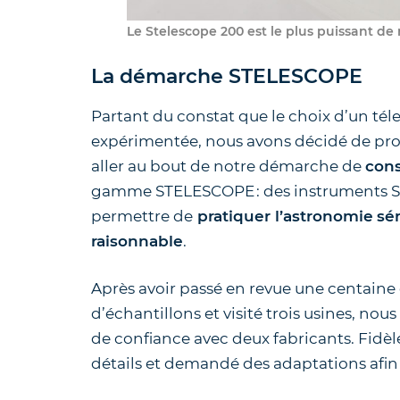
Le Stelescope 200 est le plus puissant d
La démarche STELESCOPE
Partant du constat que le choix d’un tél
expérimentée, nous avons décidé de pr
aller au bout de notre démarche de
cons
gamme STELESCOPE : des instruments St
permettre de
pratiquer l’astronomie
sé
raisonnable
.
Après avoir passé en revue une centaine 
d’échantillons et visité trois usines, no
de confiance avec deux fabricants. Fidèl
détails et demandé des adaptations afin d