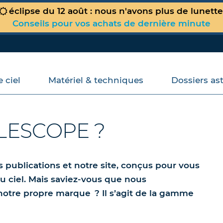
éclipse du 12 août : nous n'avons plus de lunett
Conseils pour vos achats de dernière minute
 ciel
Matériel & techniques
Dossiers as
Votre panier est vide !
ELESCOPE ?
ublications et notre site, conçus pour vous
 ciel. Mais saviez-vous que nous
otre propre marque ? Il s’agit de la gamme