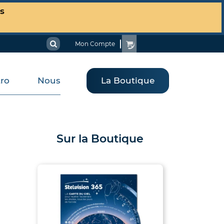
es
Mon Compte
tro
Nous
La Boutique
Sur la Boutique