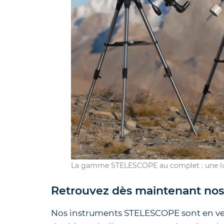
La gamme STELESCOPE au complet : une lun
Retrouvez dès maintenant nos 
Nos instruments STELESCOPE sont en vent