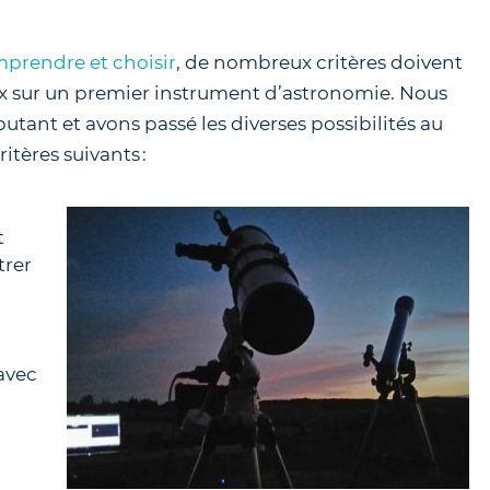
prendre et choisir
, de nombreux critères doivent
ix sur un premier instrument d’astronomie. Nous
ant et avons passé les diverses possibilités au
ritères suivants :
t
trer
avec