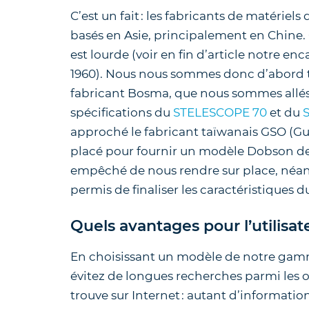
C’est un fait : les fabricants de matérie
basés en Asie, principalement en Chine. C
est lourde (voir en fin d’article notre e
1960). Nous nous sommes donc d’abord to
fabricant Bosma, que nous sommes allé
spécifications du
STELESCOPE 70
et du
approché le fabricant taïwanais GSO (G
placé pour fournir un modèle Dobson de
empêché de nous rendre sur place, néa
permis de finaliser les caractéristiques 
Quels avantages pour l’utilisat
En choisissant un modèle de notre gamme
évitez de longues recherches parmi les o
trouve sur Internet : autant d’information