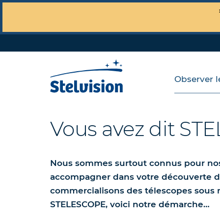
Observer le
Vous avez dit ST
Nous sommes surtout connus pour nos p
accompagner dans votre découverte du
commercialisons des télescopes sous n
STELESCOPE, voici notre démarche…