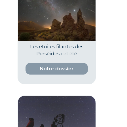
Les étoiles filantes des
Perséides cet été
Notre dossier