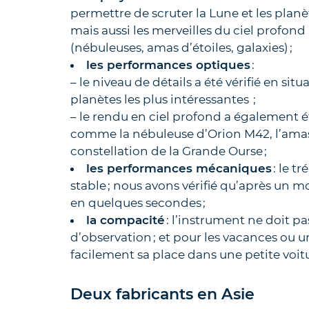
permettre de scruter la Lune et les planè
mais aussi les merveilles du ciel profond
(nébuleuses, amas d’étoiles, galaxies) ;
les performances optiques
:
– le niveau de détails a été vérifié en situ
planètes les plus intéressantes ;
– le rendu en ciel profond a également é
comme la nébuleuse d’Orion M42, l’amas 
constellation de la Grande Ourse ;
les performances mécaniques
: le t
stable ; nous avons vérifié qu’après un m
en quelques secondes ;
la compacité
: l’instrument ne doit p
d’observation ; et pour les vacances ou un
facilement sa place dans une petite voit
Deux fabricants en Asie