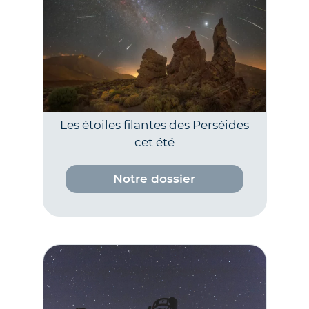
Les étoiles filantes des Perséides
cet été
Notre dossier