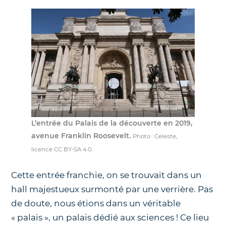
L’entrée du Palais de la découverte en 2019,
avenue Franklin Roosevelt.
Photo : Celeste,
licence CC BY-SA 4.0.
Cette entrée franchie, on se trouvait dans un
hall majestueux surmonté par une verrière. Pas
de doute, nous étions dans un véritable
« palais », un palais dédié aux sciences ! Ce lieu