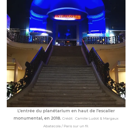
L’entrée du planétarium en haut de l’escalier
monumental, en 2018.
Crédit : Camille Ludot & Margaux
Abatecola / Paris sur un fil.