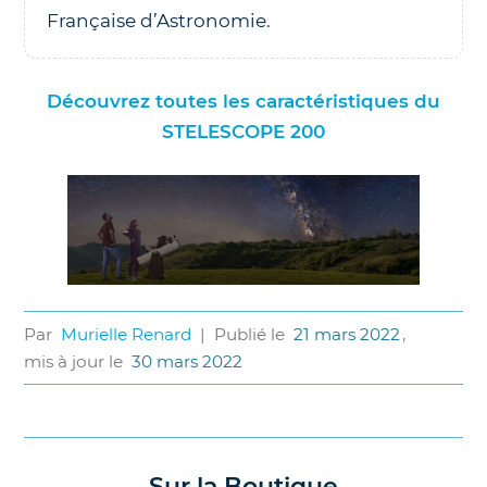
Française d’Astronomie.
Découvrez toutes les caractéristiques du
STELESCOPE 200
Par
Murielle Renard
|
Publié le
21 mars 2022
,
mis à jour le
30 mars 2022
Sur la Boutique