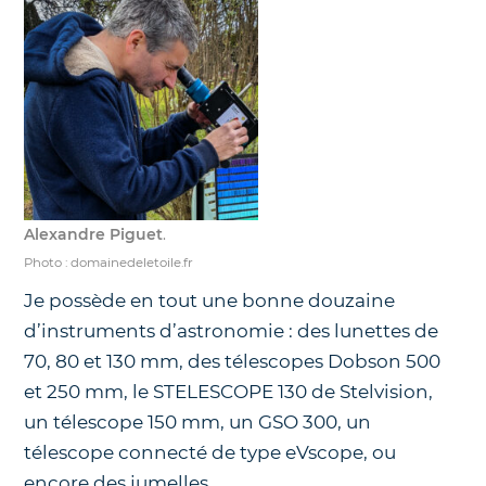
Alexandre Piguet
.
Photo : domainedeletoile.fr
Je possède en tout une bonne douzaine
d’instruments d’astronomie : des lunettes de
70, 80 et 130 mm, des télescopes Dobson 500
et 250 mm, le STELESCOPE 130 de Stelvision,
un télescope 150 mm, un GSO 300, un
télescope connecté de type eVscope, ou
encore des jumelles.