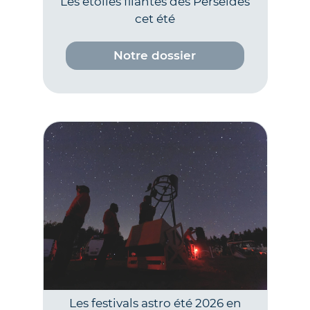
Les étoiles filantes des Perséides
cet été
Notre dossier
Les festivals astro été 2026 en