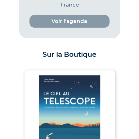
France
Voir l'agenda
Sur la Boutique