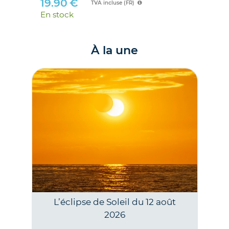
19.90
€
TVA incluse (FR)
En stock
À la une
L’éclipse de Soleil du 12 août
2026