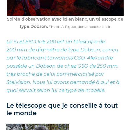
Soirée d’observation avec ici en blanc, un télescope de
type Dobson.
Photo : A. Piguet, domainedeteloile.fr
Le STELESCOPE 200 est un télescope de
200 mm de diamètre de type Dobson, conçu
par le fabricant taïwanais GSO. Alexandre
possède un Dobson de chez GSO de 250 mm,
très proche de celui commercialisé par
Stelvision. Nous lui avons demandé à qui et à
quoi servait selon lui ce type de modèle.
Le télescope que je conseille à tout
le monde