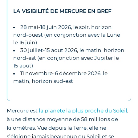
LA VISIBILITÉ DE MERCURE EN BREF
28 mai-18 juin 2026, le soir, horizon
nord-ouest (en conjonction avec la Lune
le 16 juin)
30 juillet-15 aout 2026, le matin, horizon
nord-est (en conjonction avec Jupiter le
15 août)
11 novembre-6 décembre 2026, le
matin, horizon sud-est
Mercure est
la planète la plus proche du Soleil
,
à une distance moyenne de 58 millions de
kilomètres. Vue depuis la Terre, elle ne
s’éloigne jamais beaucoup du Soleil et se