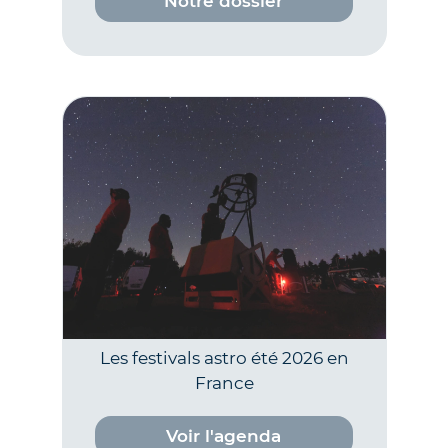
Notre dossier
Les festivals astro été 2026 en
France
Voir l'agenda