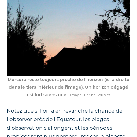
Mercure reste toujours proche de l’horizon (ici à droite
dans le tiers inférieur de l’image). Un horizon dégagé
est indispensable !
Image : Carine Souplet
Notez que si l’on a en revanche la chance de
l’observer près de l’Équateur, les plages
d’observation s’allongent et les périodes
propices sont plus nombreuses car la planète