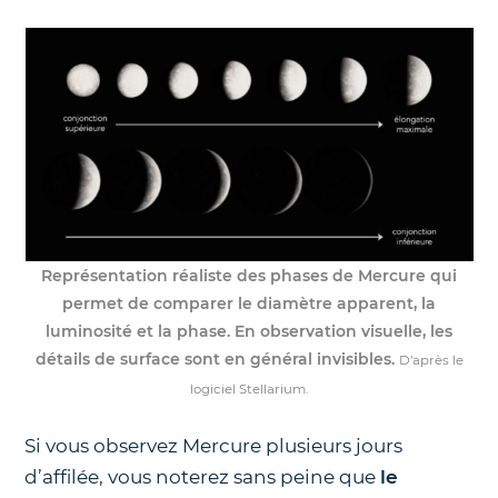
Représentation réaliste des phases de Mercure qui
permet de comparer le diamètre apparent, la
luminosité et la phase. En observation visuelle, les
détails de surface sont en général invisibles.
D’après le
logiciel Stellarium.
Si vous observez Mercure plusieurs jours
d’affilée, vous noterez sans peine que
le