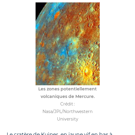
Les zones potentiellement
volcaniques de Mercure.
Crédit :
Nasa/JPL/Northwestern
University
Le cratère de Kuiper, en jaune vif en bas à