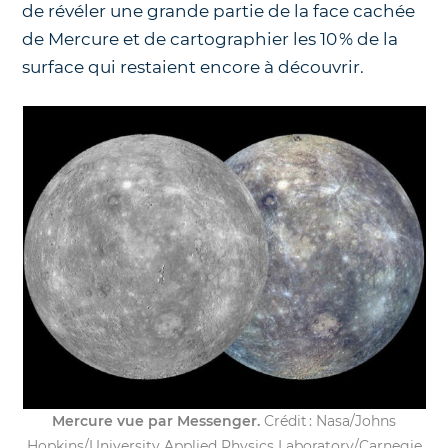
de révéler une grande partie de la face cachée
de Mercure et de cartographier les 10 % de la
surface qui restaient encore à découvrir.
Mercure vue par Messenger.
Crédit : Nasa/Johns
Hopkins/University Applied Physics Laboratory/Carnegie