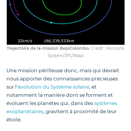
Trajectoire de la mission BepiColombo.
Crédit : Horizons
System/JPL/Nasa
Une mission périlleuse donc, mais qui devrait
nous apporter des connaissances précieuses
sur l’
évolution du Système solaire
, et
notamment la manière dont se forment et
évoluent les planètes qui, dans des
systèmes
exoplanétaires
, gravitent à proximité de leur
étoile.