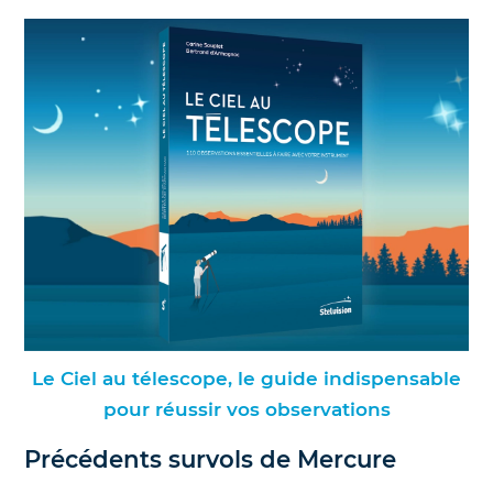
Le Ciel au télescope, le guide indispensable
pour réussir vos observations
Précédents survols de Mercure