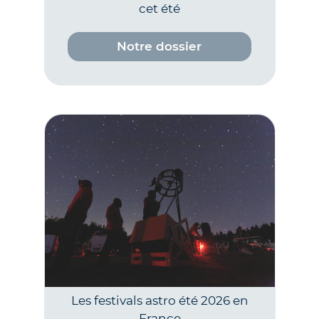
cet été
Notre dossier
Les festivals astro été 2026 en
France