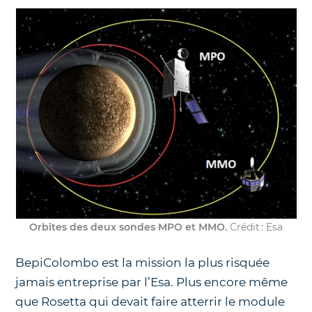
Orbites des deux sondes MPO et MMO.
Crédit : Esa
BepiColombo est la mission la plus risquée
jamais entreprise par l’Esa. Plus encore même
que Rosetta qui devait faire atterrir le module