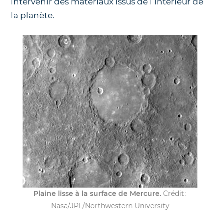
intervenir des matériaux issus de l’intérieur de
la planète.
Plaine lisse à la surface de Mercure.
Crédit :
Nasa/JPL/Northwestern University