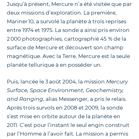
Jusqu’à présent, Mercure n’a été visitée que par
deux missions d’exploration. La première,
Mariner 10, a survolé la planète à trois reprises
entre 1974 et 1975. La sonde a ainsi pris environ
2 000 photographies, cartographié 45 % de la
surface de Mercure et découvert son champ
magnétique. Avec la Terre, Mercure est la seule
planète tellurique à en posséder un.
Puis, lancée le 3 août 2004, la mission
Mercury
Surface, Space Environment, Geochemistry,
and Ranging
, alias Messenger, a pris le relais.
Après trois survols en 2008 et 2009, la sonde
s’est mise en orbite autour de la planète en
2011. C’est pour l’instant le seul engin construit
par l’Homme à l’avoir fait. La mission a permis