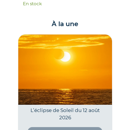
21.00
€
En 
TVA incluse (FR)
En stock
À la une
L’éclipse de Soleil du 12 août
2026