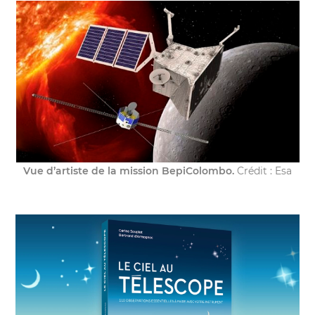
Vue d’artiste de la mission BepiColombo.
Crédit : Esa