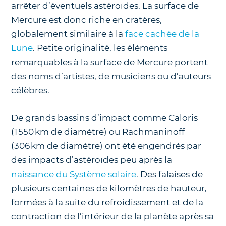
arrêter d’éventuels astéroïdes. La surface de
Mercure est donc riche en cratères,
globalement similaire à la
face cachée de la
Lune
. Petite originalité, les éléments
remarquables à la surface de Mercure portent
des noms d’artistes, de musiciens ou d’auteurs
célèbres.
De grands bassins d’impact comme Caloris
(1 550 km de diamètre) ou Rachmaninoff
(306 km de diamètre) ont été engendrés par
des impacts d’astéroïdes peu après la
naissance du Système solaire
. Des falaises de
plusieurs centaines de kilomètres de hauteur,
formées à la suite du refroidissement et de la
contraction de l’intérieur de la planète après sa