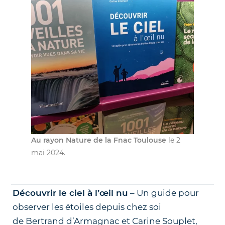
Au rayon Nature de la Fnac Toulouse
le 2
mai 2024.
Découvrir le ciel à l’œil nu
– Un guide pour
observer les étoiles depuis chez soi
de Bertrand d’Armagnac et Carine Souplet,