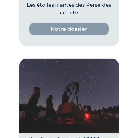
Les étoiles filantes des Perséides
cet été
Notre dossier