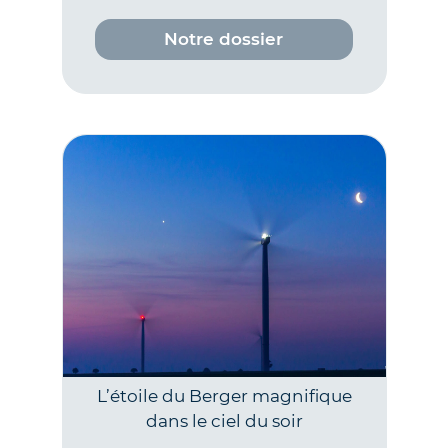
Notre dossier
L’étoile du Berger magnifique
dans le ciel du soir