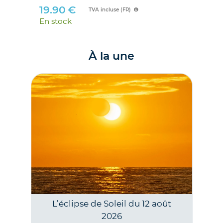
19.90
€
TVA incluse (FR)
En stock
À la une
L’éclipse de Soleil du 12 août
2026