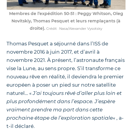
Membres de l’expédition 50-51 : Peggy Whitson, Oleg
Novitskiy, Thomas Pesquet et leurs remplaçants (à
droite).
Crédit : Nasa/Alexander Vysotsky
Thomas Pesquet a séjourné dans l’ISS de
novembre 2016 à juin 2017, et d’avril à
novembre 2021. À présent, l’astronaute français
vise la Lune, au sens propre. S’il transforme ce
nouveau rêve en réalité, il deviendra le premier
européen à poser un pied sur notre satellite
naturel… «
J’ai toujours rêvé d’aller plus loin et
plus profondément dans l’espace. J’espère
vraiment prendre ma part dans cette
prochaine étape de l’exploration spatiale
« , a-
t-il déclaré.