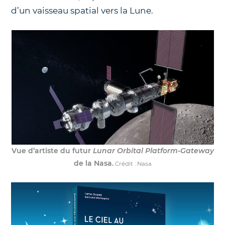
d’un vaisseau spatial vers la Lune.
Vue d’artiste du futur
Lunar Orbital Platform-Gateway
de la Nasa.
Crédit : Nasa