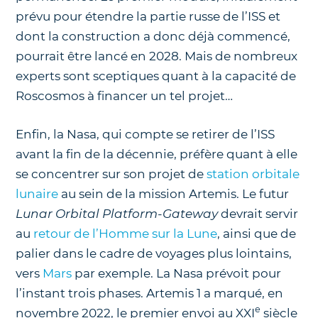
prévu pour étendre la partie russe de l’ISS et
dont la construction a donc déjà commencé,
pourrait être lancé en 2028. Mais de nombreux
experts sont sceptiques quant à la capacité de
Roscosmos à financer un tel projet…
Enfin, la Nasa, qui compte se retirer de l’ISS
avant la fin de la décennie, préfère quant à elle
se concentrer sur son projet de
station orbitale
lunaire
au sein de la mission Artemis. Le futur
Lunar Orbital Platform-Gateway
devrait servir
au
retour de l’Homme sur la Lune
, ainsi que de
palier dans le cadre de voyages plus lointains,
vers
Mars
par exemple. La Nasa prévoit pour
l’instant trois phases. Artemis 1 a marqué, en
e
novembre 2022, le premier envoi au XXI
siècle