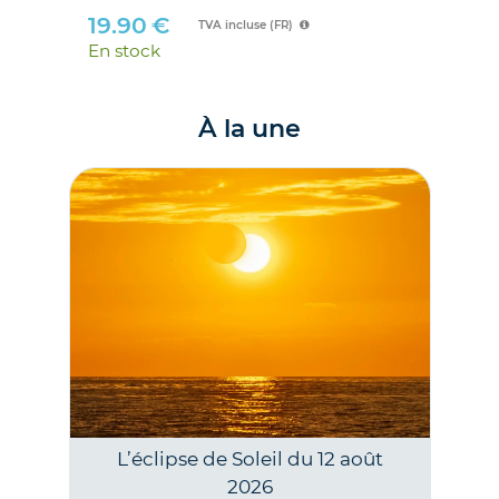
août 2026 et 2 août 2027
19
21.00
€
En 
TVA incluse (FR)
En stock
À la une
L’éclipse de Soleil du 12 août
2026