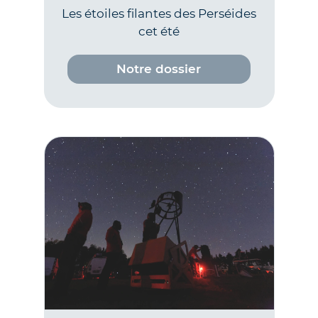
Les étoiles filantes des Perséides
cet été
Notre dossier