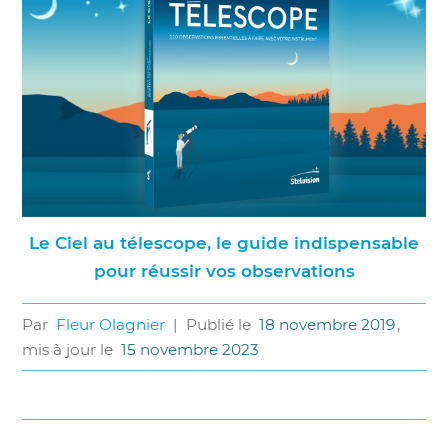
Le Ciel au télescope, le guide indispensable
pour réussir vos observations
Par
Fleur Olagnier
|
Publié le
18 novembre 2019
,
mis à jour le
15 novembre 2023