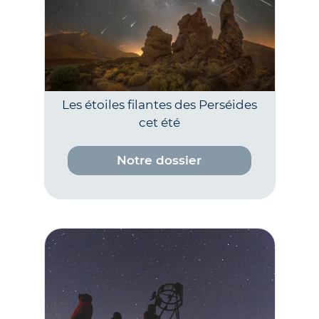
Les étoiles filantes des Perséides
cet été
Notre dossier