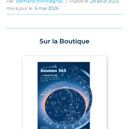
Par
Bertrand d'Armagnac
|
Publié le
29 août 2023
,
mis à jour le
6 mai 2026
Sur la Boutique