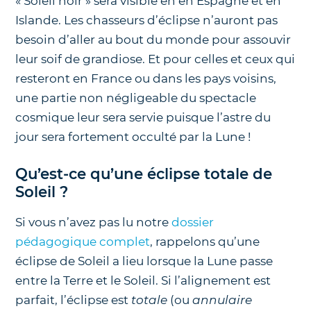
« Soleil noir » sera visible en en Espagne et en
Islande. Les chasseurs d’éclipse n’auront pas
besoin d’aller au bout du monde pour assouvir
leur soif de grandiose. Et pour celles et ceux qui
resteront en France ou dans les pays voisins,
une partie non négligeable du spectacle
cosmique leur sera servie puisque l’astre du
jour sera fortement occulté par la Lune !
Qu’est-ce qu’une éclipse totale de
Soleil ?
Si vous n’avez pas lu notre
dossier
pédagogique complet
, rappelons qu’une
éclipse de Soleil a lieu lorsque la Lune passe
entre la Terre et le Soleil. Si l’alignement est
parfait, l’éclipse est
totale
(ou
annulaire