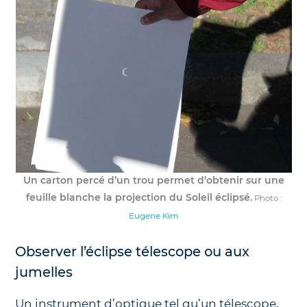
Un carton percé d’un trou permet d’obtenir sur une
feuille blanche la projection du Soleil éclipsé.
Photo :
Eugene Kim
Observer l’éclipse télescope ou aux
jumelles
Un instrument d’optique tel qu’un télescope,