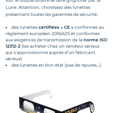
voir le disque solaire se faire grignoter par la
Lune. Attention, choisissez des lunettes
présentant toutes les garanties de sécurité :
des lunettes
certifiées « CE »
conformes au
règlement européen 2016/425 et conformes
aux exigences de transmission de la
norme ISO
12312-2
(les acheter chez un vendeur sérieux
qui s’approvisionne auprès d’un fabricant
sérieux)
des lunettes en bon état (pas de rayures…).