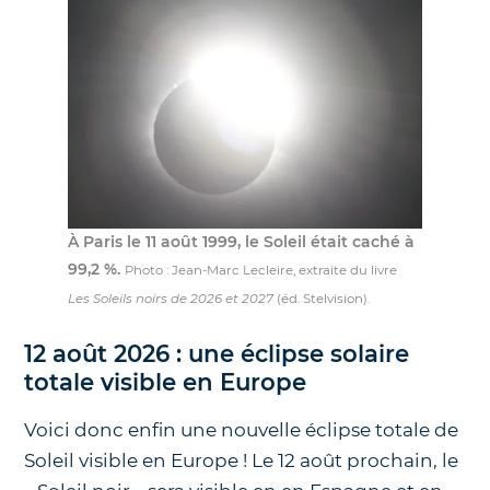
À Paris le 11 août 1999, le Soleil était caché à
99,2 %.
Photo : Jean-Marc Lecleire, extraite du livre
Les Soleils noirs de 2026 et 2027
(éd. Stelvision).
12 août 2026 : une éclipse solaire
totale visible en Europe
Voici donc enfin une nouvelle éclipse totale de
Soleil visible en Europe ! Le 12 août prochain, le