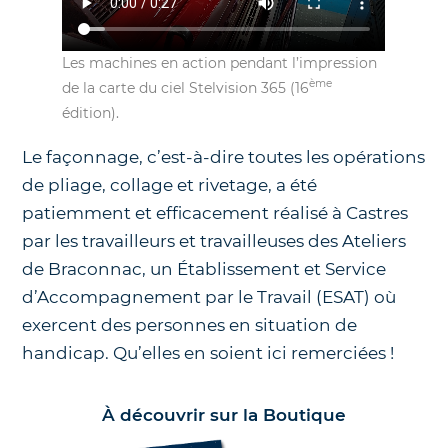
Les machines en action pendant l’impression
ème
de la carte du ciel Stelvision 365 (16
édition).
Le façonnage, c’est-à-dire toutes les opérations
de pliage, collage et rivetage, a été
patiemment et efficacement réalisé à Castres
par les travailleurs et travailleuses des Ateliers
de Braconnac, un Établissement et Service
d’Accompagnement par le Travail (ESAT) où
exercent des personnes en situation de
handicap. Qu’elles en soient ici remerciées !
À découvrir sur la Boutique