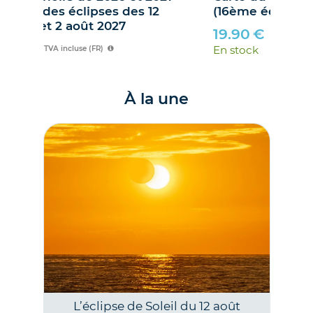
– Le guide des éclipses des 12
(16
août 2026 et 2 août 2027
19
21.00
€
En 
TVA incluse (FR)
En stock
À la une
L’éclipse de Soleil du 12 août