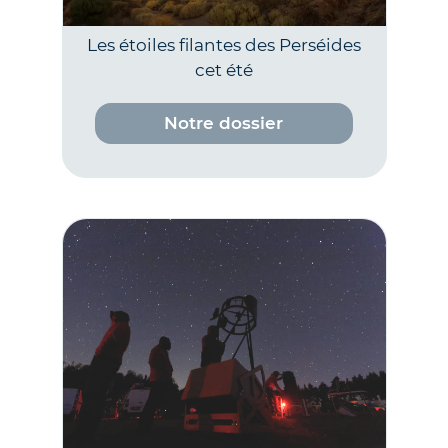
Les étoiles filantes des Perséides
cet été
Notre dossier