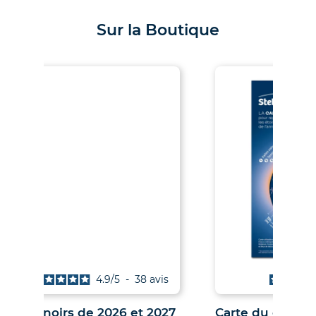
Sur la Boutique
4.9
/
5
-
38
avis
Les Soleils noirs de 2026 et 2027
Car