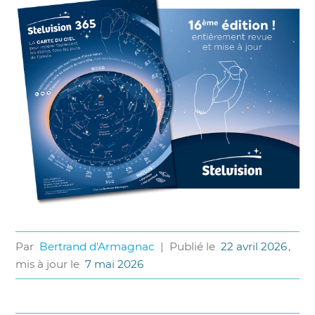
Par
Bertrand d'Armagnac
|
Publié le
22 avril 2026
,
mis à jour le
7 mai 2026