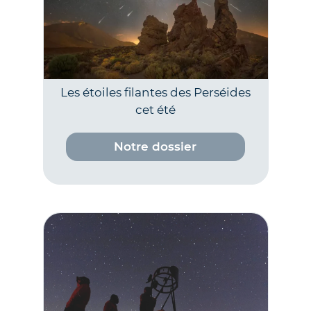
Les étoiles filantes des Perséides
cet été
Notre dossier