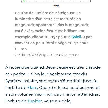
Courbe de lumière de Bételgeuse.
La
luminosité d’un astre est mesurée en
magnitude apparente. Plus la magnitude
est élevée, moins l’astre est brillant. Par
exemple, elle vaut −26,7 pour le
Soleil
, 0 par
convention pour l’étoile Véga et 13,7 pour
Pluton.
Crédit : AAVSO/Light Curve Generator
À noter que quand Bételgeuse est très chaude
et « petite », si on la plaçait au centre du
Système solaire, son rayon s’étendrait jusqu’à
l’orbite de
Mars
. Quand elle est au plus froid et
à son volume maximum, son rayon atteindrait
l’orbite de
Jupiter
, voire au-delà.