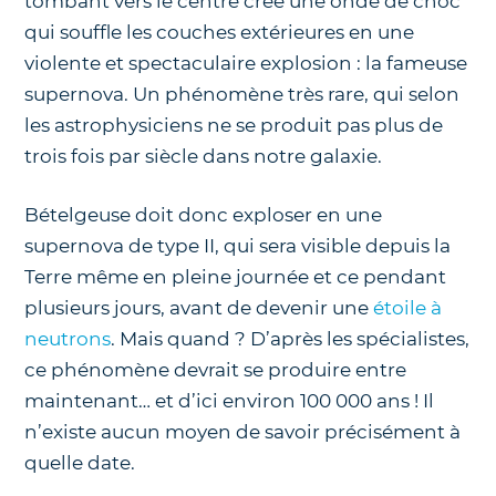
tombant vers le centre crée une onde de choc
qui souffle les couches extérieures en une
violente et spectaculaire explosion : la fameuse
supernova. Un phénomène très rare, qui selon
les astrophysiciens ne se produit pas plus de
trois fois par siècle dans notre galaxie.
Bételgeuse doit donc exploser en une
supernova de type II, qui sera visible depuis la
Terre même en pleine journée et ce pendant
plusieurs jours, avant de devenir une
étoile à
neutrons
. Mais quand ? D’après les spécialistes,
ce phénomène devrait se produire entre
maintenant… et d’ici environ 100 000 ans ! Il
n’existe aucun moyen de savoir précisément à
quelle date.