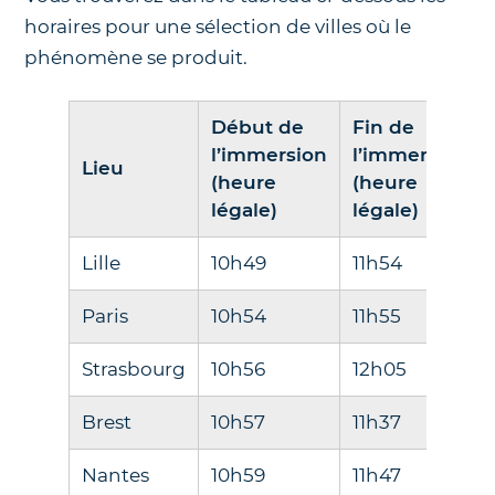
horaires pour une sélection de villes où le
phénomène se produit.
Début de
Fin de
l’immersion
l’immersion
Lieu
(heure
(heure
légale)
légale)
Lille
10h49
11h54
Paris
10h54
11h55
Strasbourg
10h56
12h05
Brest
10h57
11h37
Nantes
10h59
11h47