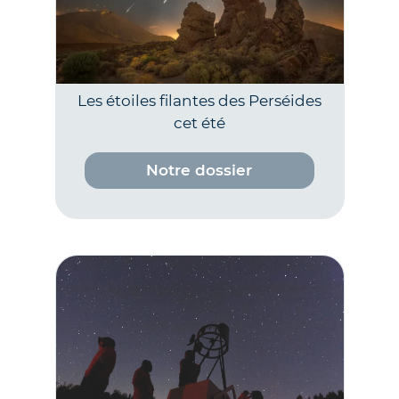
Les étoiles filantes des Perséides
cet été
Notre dossier