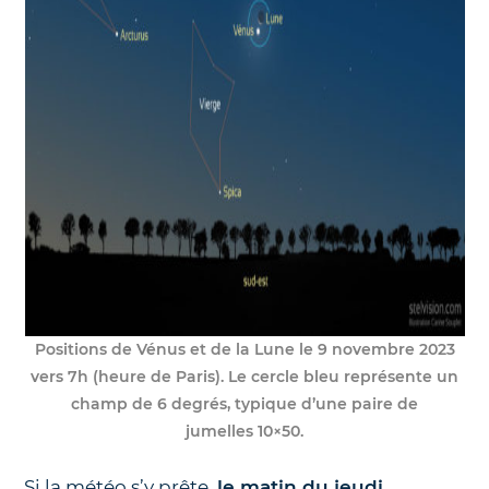
Positions de Vénus et de la Lune le 9 novembre 2023
vers 7h (heure de Paris). Le cercle bleu représente un
champ de 6 degrés, typique d’une paire de
jumelles 10×50.
Si la météo s’y prête,
le matin du jeudi