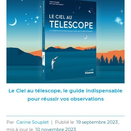
Le Ciel au télescope, le guide indispensable
pour réussir vos observations
Par
Carine Souplet
|
Publié le
19 septembre 2023
,
mis à jour le
10 novembre 2023