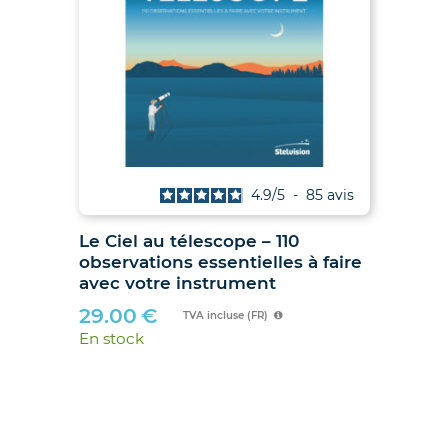
is
4.9
/
5
-
85
avis
Le Ciel au télescope – 110
Ju
observations essentielles à faire
hib
avec votre instrument
89
29.00
€
En 
TVA incluse (FR)
En stock