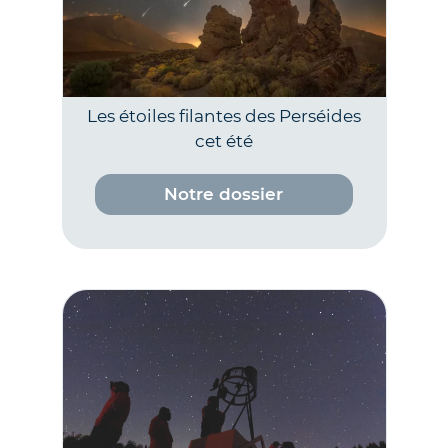
Les étoiles filantes des Perséides
cet été
Notre dossier