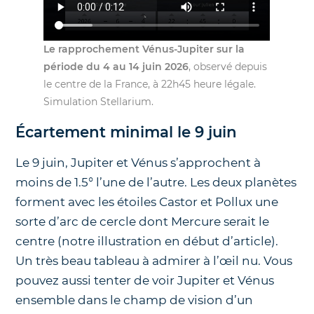
Le rapprochement Vénus-Jupiter sur la
période du 4 au 14 juin 2026
, observé depuis
le centre de la France, à 22h45 heure légale.
Simulation Stellarium.
Écartement minimal le 9 juin
Le 9 juin, Jupiter et Vénus s’approchent à
moins de 1.5° l’une de l’autre. Les deux planètes
forment avec les étoiles Castor et Pollux une
sorte d’arc de cercle dont Mercure serait le
centre (notre illustration en début d’article).
Un très beau tableau à admirer à l’œil nu. Vous
pouvez aussi tenter de voir Jupiter et Vénus
ensemble dans le champ de vision d’un