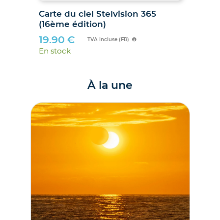
027
Carte du ciel Stelvision 365
2
(16ème édition)
19.90
€
TVA incluse (FR)
En stock
À la une