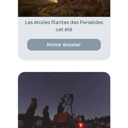
Les étoiles filantes des Perséides
cet été
Notre dossier