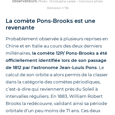
observateurs.
Photo : Christophe Lerale – Concours photo
Stelvision n°36
La comète Pons-Brooks est une
revenante
Probablement observée à plusieurs reprises en
Chine et en Italie au cours des deux derniers
millénaires,
la comète 12P/ Pons-Brooks a été
officiellement identifiée lors de son passage
de 1812 par l’astronome Jean-Louis Pons
. Le
calcul de son orbite a alors permis de la classer
dans la catégorie des comètes périodiques,
c’est-à-dire qui reviennent près du Soleil à
intervalles réguliers. En 1883, William Robert
Brooks la redécouvre, validant ainsi sa période
orbitale d’un peu moins de 71 ans. Ces deux